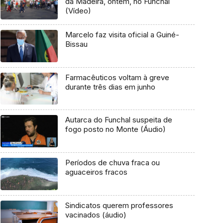
da Madeira, ontem, no Funchal
(Vídeo)
Marcelo faz visita oficial a Guiné-
Bissau
Farmacêuticos voltam à greve
durante três dias em junho
Autarca do Funchal suspeita de
fogo posto no Monte (Áudio)
Períodos de chuva fraca ou
aguaceiros fracos
Sindicatos querem professores
vacinados (áudio)