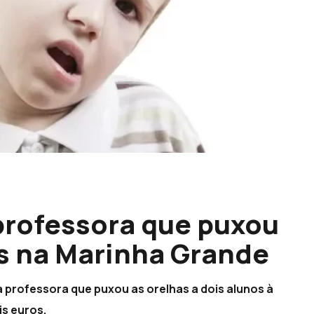
professora que puxou
os na Marinha Grande
professora que puxou as orelhas a dois alunos à
is euros.