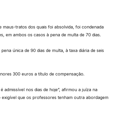
 maus-tratos dos quais foi absolvida, foi condenada
ples, em ambos os casos à pena de multa de 70 dias.
ena única de 90 dias de multa, à taxa diária de seis
enores 300 euros a título de compensação.
admissível nos dias de hoje”, afirmou a juíza na
 é exigível que os professores tenham outra abordagem