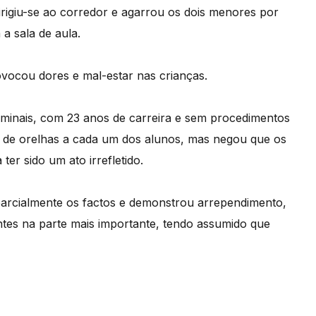
irigiu-se ao corredor e agarrou os dois menores por
a sala de aula.
vocou dores e mal-estar nas crianças.
iminais, com 23 anos de carreira e sem procedimentos
o de orelhas a cada um dos alunos, mas negou que os
er sido um ato irrefletido.
 parcialmente os factos e demonstrou arrependimento,
tes na parte mais importante, tendo assumido que