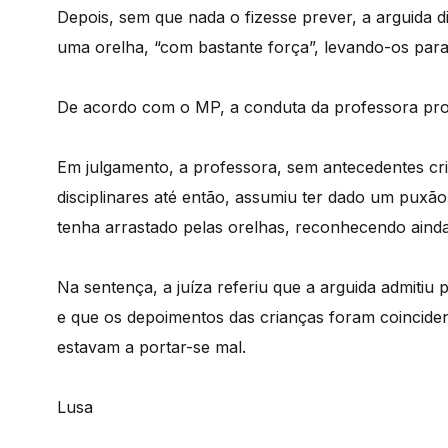
Depois, sem que nada o fizesse prever, a arguida d
uma orelha, “com bastante força”, levando-os para 
De acordo com o MP, a conduta da professora pro
Em julgamento, a professora, sem antecedentes cr
disciplinares até então, assumiu ter dado um puxã
tenha arrastado pelas orelhas, reconhecendo ainda t
Na sentença, a juíza referiu que a arguida admitiu
e que os depoimentos das crianças foram coinciden
estavam a portar-se mal.
Lusa