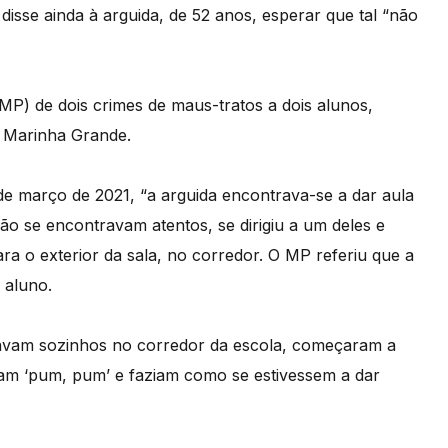
 disse ainda à arguida, de 52 anos, esperar que tal “não
MP) de dois crimes de maus-tratos a dois alunos,
, Marinha Grande.
e março de 2021, “a arguida encontrava-se a dar aula
o se encontravam atentos, se dirigiu a um deles e
a o exterior da sala, no corredor. O MP referiu que a
 aluno.
avam sozinhos no corredor da escola, começaram a
iam ‘pum, pum’ e faziam como se estivessem a dar