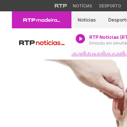
NOTÍCIAS
DESPORTO
Notícias
Desport
RTP Notícias (R
Emissão em simultâ