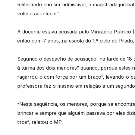
Reiterando não ser admissível, a magistrada judicial
volte a acontecer”.
A docente estava acusada pelo Ministério Público (
então com 7 anos, na escola do 1.º ciclo do Pilado
Segundo o despacho de acusação, na tarde de 18 d
à turma dos dois menores” quando, porque estes nã
“agarrou-o com força por um braço”, levando-o par
professora fez o mesmo em relação a um segundo
“Nesta sequência, os menores, porque se encontr
brincar e sempre que alguém passava por eles diz
tiros”, relatou o MP.