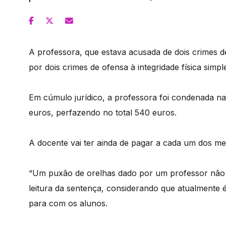
A professora, que estava acusada de dois crimes de
por dois crimes de ofensa à integridade física sim
Em cúmulo jurídico, a professora foi condenada na p
euros, perfazendo no total 540 euros.
A docente vai ter ainda de pagar a cada um dos m
“Um puxão de orelhas dado por um professor não é 
leitura da sentença, considerando que atualmente
para com os alunos.