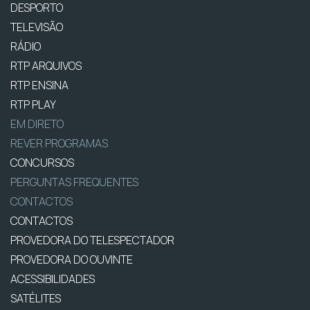
DESPORTO
TELEVISÃO
RÁDIO
RTP ARQUIVOS
RTP ENSINA
RTP PLAY
EM DIRETO
REVER PROGRAMAS
CONCURSOS
PERGUNTAS FREQUENTES
CONTACTOS
CONTACTOS
PROVEDORA DO TELESPECTADOR
PROVEDORA DO OUVINTE
ACESSIBILIDADES
SATÉLITES