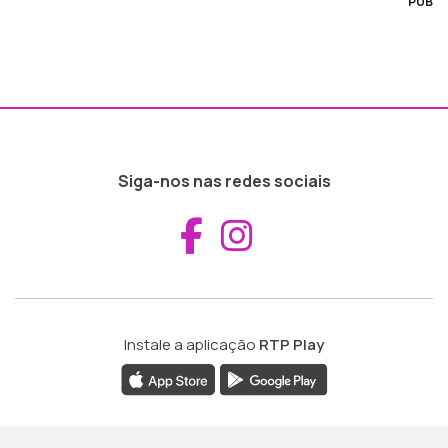
PUB
Siga-nos nas redes sociais
Aceder ao Fac
Aceder ao I
Instale a aplicação
RTP Play