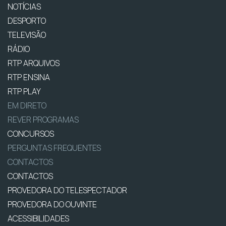
NOTÍCIAS
DESPORTO
TELEVISÃO
RÁDIO
RTP ARQUIVOS
RTP ENSINA
RTP PLAY
EM DIRETO
REVER PROGRAMAS
CONCURSOS
PERGUNTAS FREQUENTES
CONTACTOS
CONTACTOS
PROVEDORA DO TELESPECTADOR
PROVEDORA DO OUVINTE
ACESSIBILIDADES