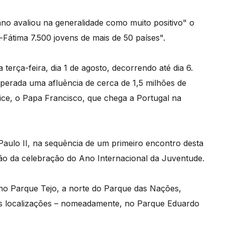
no avaliou na generalidade como muito positivo" o
-Fátima 7.500 jovens de mais de 50 países".
erça-feira, dia 1 de agosto, decorrendo até dia 6.
sperada uma afluência de cerca de 1,5 milhões de
ce, o Papa Francisco, que chega a Portugal na
Paulo II, na sequência de um primeiro encontro desta
o da celebração do Ano Internacional da Juventude.
 no Parque Tejo, a norte do Parque das Nações,
 localizações – nomeadamente, no Parque Eduardo