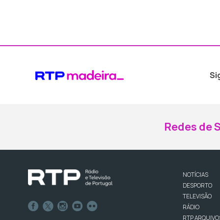
Si
Redes de S
NOTÍCIAS
DESPORTO
TELEVISÃO
RÁDIO
RTP ARQUIVO