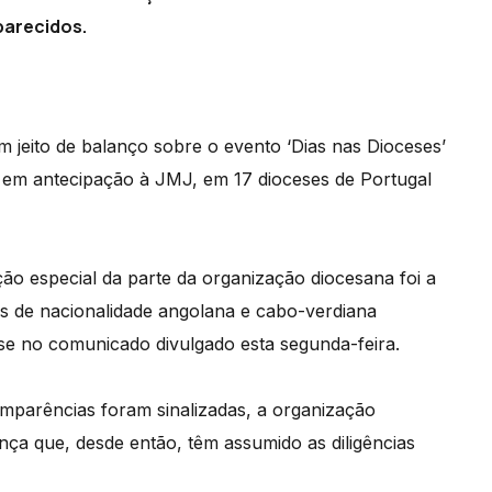
parecidos.
 jeito de balanço sobre o evento ‘Dias nas Dioceses’
o em antecipação à JMJ, em 17 dioceses de Portugal
o especial da parte da organização diocesana foi a
s de nacionalidade angolana e cabo-verdiana
-se no comunicado divulgado esta segunda-feira.
mparências foram sinalizadas, a organização
ça que, desde então, têm assumido as diligências