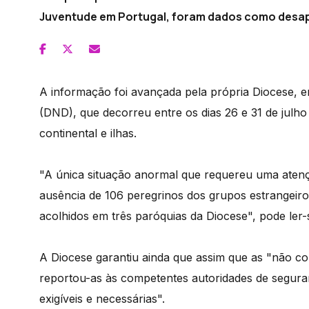
Juventude em Portugal, foram dados como desa
A informação foi avançada pela própria Diocese, em
(DND), que decorreu entre os dias 26 e 31 de julh
continental e ilhas.
"A única situação anormal que requereu uma atençã
ausência de 106 peregrinos dos grupos estrangeiro
acolhidos em três paróquias da Diocese", pode ler
A Diocese garantiu ainda que assim que as "não co
reportou-as às competentes autoridades de seguran
exigíveis e necessárias".