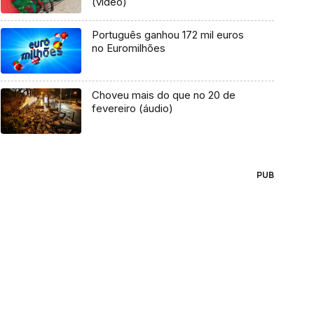
(vídeo)
Português ganhou 172 mil euros
no Euromilhões
Choveu mais do que no 20 de
fevereiro (áudio)
PUB