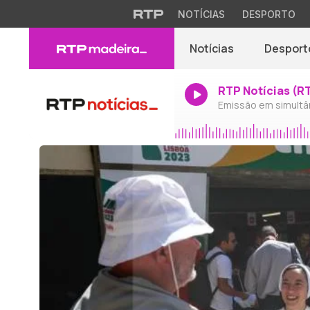
NOTÍCIAS
DESPORTO
Notícias
Desport
RTP Notícias (R
Emissão em simultâ