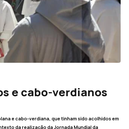
os e cabo-verdianos
olana e cabo-verdiana, que tinham sido acolhidos em
ntexto da realização da Jornada Mundial da