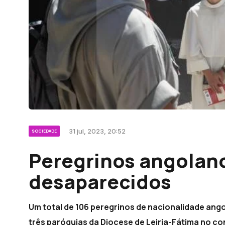
31 jul, 2023, 20:52
SOCIEDADE
Peregrinos angolan
desaparecidos
Um total de 106 peregrinos de nacionalidade ang
três paróquias da Diocese de Leiria-Fátima no co