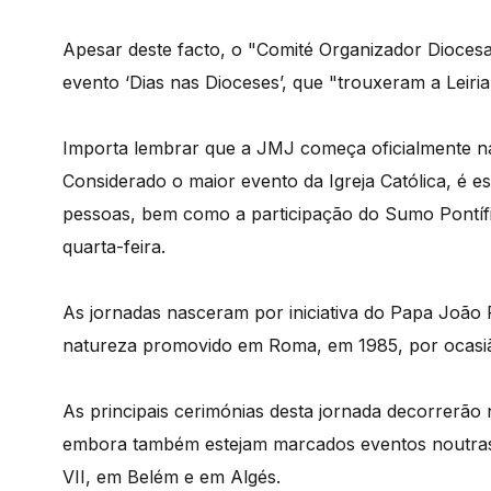
Apesar deste facto, o "Comité Organizador Diocesa
evento ‘Dias nas Dioceses’, que "trouxeram a Leiria
Importa lembrar que a JMJ começa oficialmente na t
Considerado o maior evento da Igreja Católica, é e
pessoas, bem como a participação do Sumo Pontífi
quarta-feira.
As jornadas nasceram por iniciativa do Papa João 
natureza promovido em Roma, em 1985, por ocasiã
As principais cerimónias desta jornada decorrerão
embora também estejam marcados eventos noutras
VII, em Belém e em Algés.