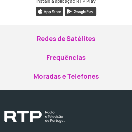
Instale a aplicação
RTP Play
Redes de Satélites
Frequências
Moradas e Telefones