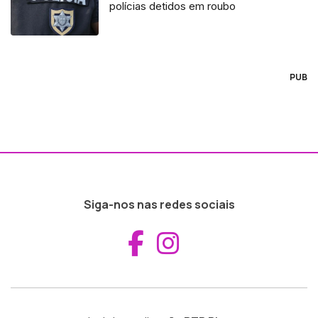
polícias detidos em roubo
PUB
Siga-nos nas redes sociais
Aceder ao Fac
Aceder ao I