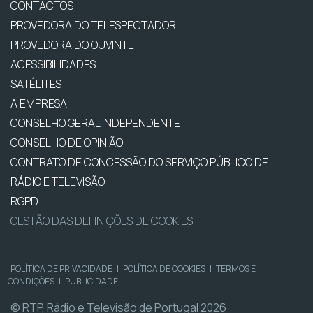
CONTACTOS
PROVEDORA DO TELESPECTADOR
PROVEDORA DO OUVINTE
ACESSIBILIDADES
SATÉLITES
A EMPRESA
CONSELHO GERAL INDEPENDENTE
CONSELHO DE OPINIÃO
CONTRATO DE CONCESSÃO DO SERVIÇO PÚBLICO DE
RÁDIO E TELEVISÃO
RGPD
GESTÃO DAS DEFINIÇÕES DE COOKIES
POLÍTICA DE PRIVACIDADE
|
POLÍTICA DE COOKIES
|
TERMOS E
CONDIÇÕES
|
PUBLICIDADE
© RTP, Rádio e Televisão de Portugal 2026