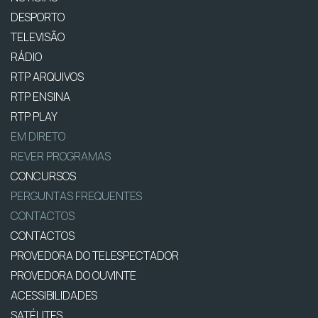
DESPORTO
TELEVISÃO
RÁDIO
RTP ARQUIVOS
RTP ENSINA
RTP PLAY
EM DIRETO
REVER PROGRAMAS
CONCURSOS
PERGUNTAS FREQUENTES
CONTACTOS
CONTACTOS
PROVEDORA DO TELESPECTADOR
PROVEDORA DO OUVINTE
ACESSIBILIDADES
SATÉLITES