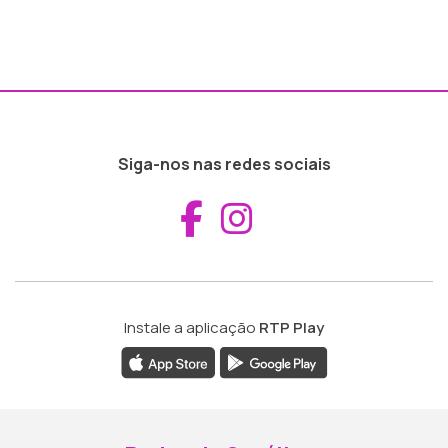
Siga-nos nas redes sociais
Aceder ao Fac
Aceder ao I
Instale a aplicação
RTP Play