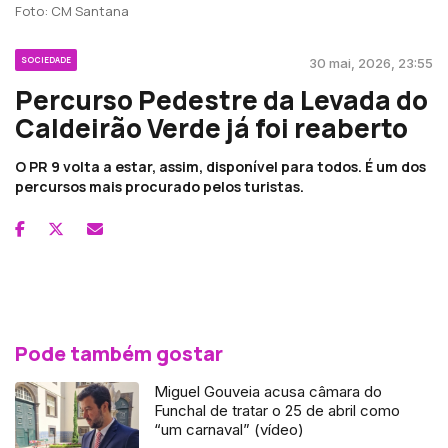
Foto: CM Santana
SOCIEDADE
30 mai, 2026, 23:55
Percurso Pedestre da Levada do
Caldeirão Verde já foi reaberto
O PR 9 volta a estar, assim, disponível para todos. É um dos
percursos mais procurado pelos turistas.
Pode também gostar
Miguel Gouveia acusa câmara do
Funchal de tratar o 25 de abril como
“um carnaval” (vídeo)