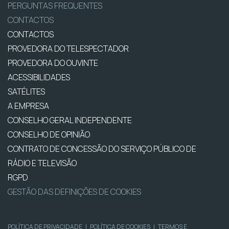
PERGUNTAS FREQUENTES
CONTACTOS
CONTACTOS
PROVEDORA DO TELESPECTADOR
PROVEDORA DO OUVINTE
ACESSIBILIDADES
SATÉLITES
A EMPRESA
CONSELHO GERAL INDEPENDENTE
CONSELHO DE OPINIÃO
CONTRATO DE CONCESSÃO DO SERVIÇO PÚBLICO DE
RÁDIO E TELEVISÃO
RGPD
GESTÃO DAS DEFINIÇÕES DE COOKIES
POLÍTICA DE PRIVACIDADE
|
POLÍTICA DE COOKIES
|
TERMOS E