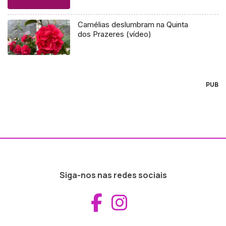
Camélias deslumbram na Quinta
dos Prazeres (vídeo)
PUB
Siga-nos nas redes sociais
Aceder ao Fac
Aceder ao I