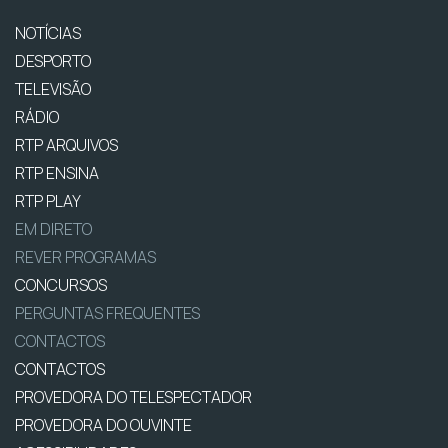
NOTÍCIAS
DESPORTO
TELEVISÃO
RÁDIO
RTP ARQUIVOS
RTP ENSINA
RTP PLAY
EM DIRETO
REVER PROGRAMAS
CONCURSOS
PERGUNTAS FREQUENTES
CONTACTOS
CONTACTOS
PROVEDORA DO TELESPECTADOR
PROVEDORA DO OUVINTE