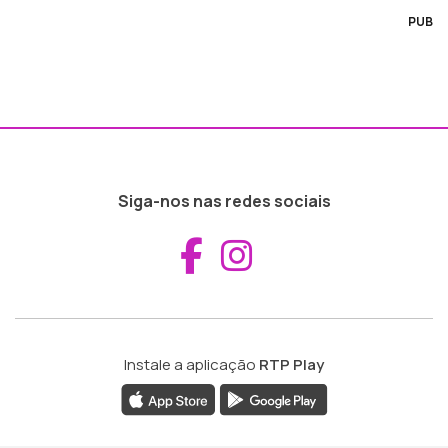
PUB
Siga-nos nas redes sociais
Aceder ao Fac
Aceder ao I
Instale a aplicação
RTP Play