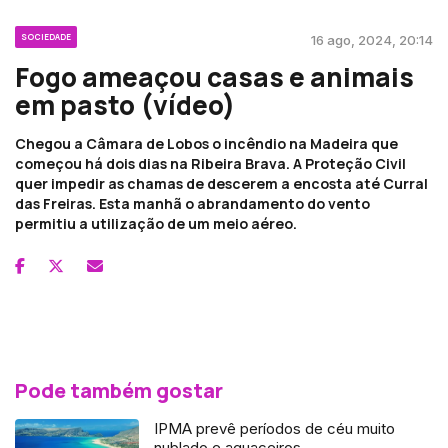
SOCIEDADE
16 ago, 2024, 20:14
Fogo ameaçou casas e animais
em pasto (vídeo)
Chegou a Câmara de Lobos o incêndio na Madeira que
começou há dois dias na Ribeira Brava. A Proteção Civil
quer impedir as chamas de descerem a encosta até Curral
das Freiras. Esta manhã o abrandamento do vento
permitiu a utilização de um meio aéreo.
Pode também gostar
IPMA prevê períodos de céu muito
nublado e aguaceiros