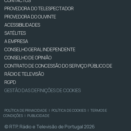
CONTACTOS
PROVEDORA DO TELESPECTADOR
PROVEDORA DO OUVINTE
ACESSIBILIDADES
SATÉLITES
A EMPRESA
CONSELHO GERAL INDEPENDENTE
CONSELHO DE OPINIÃO
CONTRATO DE CONCESSÃO DO SERVIÇO PÚBLICO DE
RÁDIO E TELEVISÃO
RGPD
GESTÃO DAS DEFINIÇÕES DE COOKIES
POLÍTICA DE PRIVACIDADE
|
POLÍTICA DE COOKIES
|
TERMOS E
CONDIÇÕES
|
PUBLICIDADE
© RTP, Rádio e Televisão de Portugal 2026