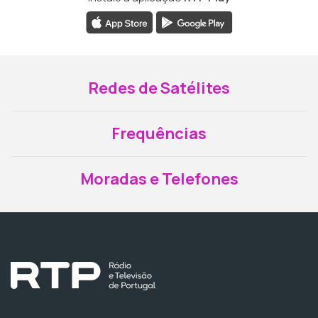
Redes de Satélites
Frequências
Moradas e Telefones