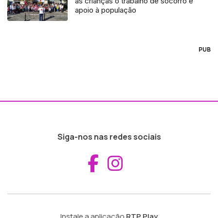
às crianças o trabalho de socorro e
apoio à população
PUB
Siga-nos nas redes sociais
Aceder ao Fac
Aceder ao I
Instale a aplicação
RTP Play