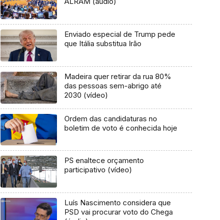
ALRAM (áudio)
Enviado especial de Trump pede
que Itália substitua Irão
Madeira quer retirar da rua 80%
das pessoas sem-abrigo até
2030 (vídeo)
Ordem das candidaturas no
boletim de voto é conhecida hoje
PS enaltece orçamento
participativo (vídeo)
Luís Nascimento considera que
PSD vai procurar voto do Chega