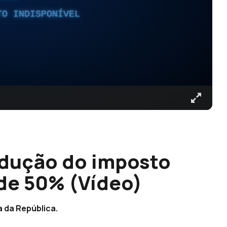
TO INDISPONÍVEL
dução do imposto
de 50% (Vídeo)
 da República.