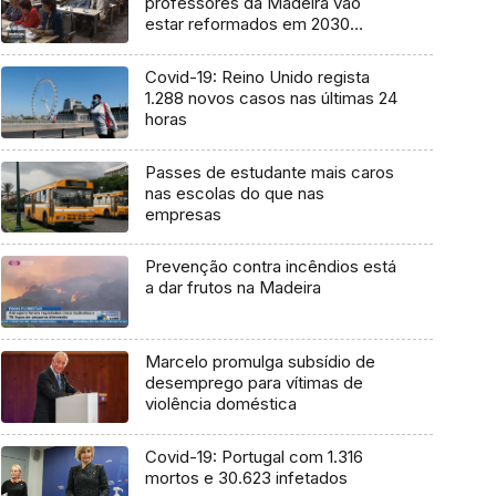
professores da Madeira vão
estar reformados em 2030
(vídeo)
Covid-19: Reino Unido regista
1.288 novos casos nas últimas 24
horas
Passes de estudante mais caros
nas escolas do que nas
empresas
Prevenção contra incêndios está
a dar frutos na Madeira
Marcelo promulga subsídio de
desemprego para vítimas de
violência doméstica
Covid-19: Portugal com 1.316
mortos e 30.623 infetados