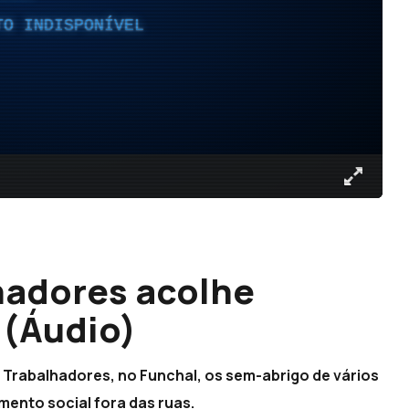
TO INDISPONÍVEL
hadores acolhe
 (Áudio)
 Trabalhadores, no Funchal, os sem-abrigo de vários
mento social fora das ruas.