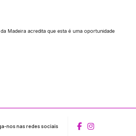
l da Madeira acredita que esta é uma oportunidade
Aceder ao Fac
Aceder ao I
ga-nos nas redes sociais