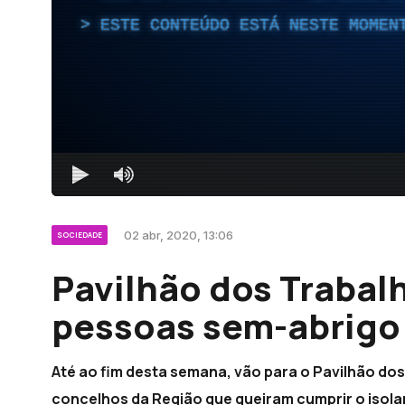
ESTE CONTEÚDO ESTÁ NESTE MOMEN
02 abr, 2020, 13:06
SOCIEDADE
Pavilhão dos Trabal
pessoas sem-abrigo
Até ao fim desta semana, vão para o Pavilhão dos
concelhos da Região que queiram cumprir o isola