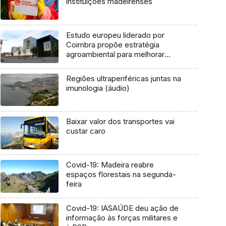
instituições madeirenses
Estudo europeu liderado por
Coimbra propõe estratégia
agroambiental para melhorar
produção agrícola
Regiões ultraperiféricas juntas na
imunologia (áudio)
Baixar valor dos transportes vai
custar caro
Covid-19: Madeira reabre
espaços florestais na segunda-
feira
Covid-19: IASAÚDE deu ação de
informação às forças militares e