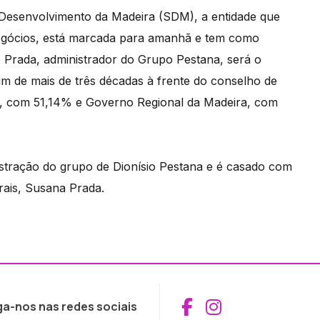
e Desenvolvimento da Madeira (SDM), a entidade que
Negócios, está marcada para amanhã e tem como
o Prada, administrador do Grupo Pestana, será o
m de mais de três décadas à frente do conselho de
a, com 51,14% e Governo Regional da Madeira, com
istração do grupo de Dionísio Pestana e é casado com
rais, Susana Prada.
Aceder ao Fac
Aceder ao I
ga-nos nas redes sociais