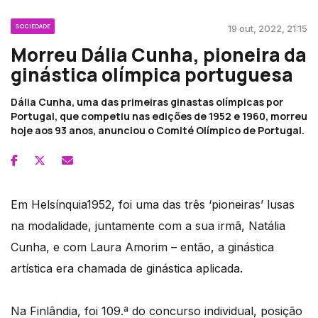
SOCIEDADE
19 out, 2022, 21:15
Morreu Dália Cunha, pioneira da
ginástica olímpica portuguesa
Dália Cunha, uma das primeiras ginastas olímpicas por
Portugal, que competiu nas edições de 1952 e 1960, morreu
hoje aos 93 anos, anunciou o Comité Olímpico de Portugal.
Em Helsínquia1952, foi uma das três ‘pioneiras’ lusas
na modalidade, juntamente com a sua irmã, Natália
Cunha, e com Laura Amorim – então, a ginástica
artística era chamada de ginástica aplicada.
Na Finlândia, foi 109.ª do concurso individual, posição