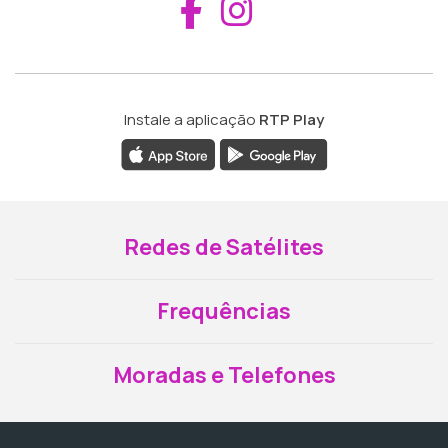
Aceder ao Fac
Aceder ao I
Instale a aplicação
RTP Play
Redes de Satélites
Frequências
Moradas e Telefones