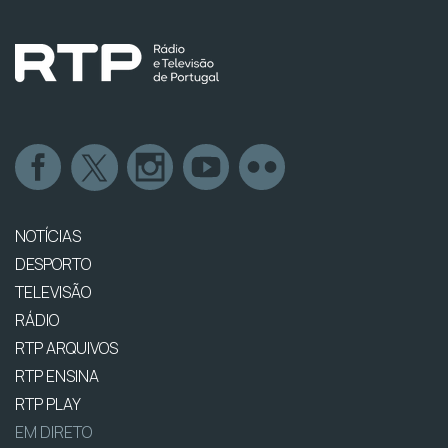
NOTÍCIAS
DESPORTO
TELEVISÃO
RÁDIO
RTP ARQUIVOS
RTP ENSINA
RTP PLAY
EM DIRETO