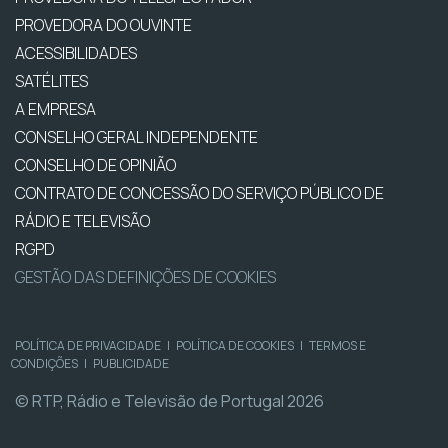
PROVEDORA DO OUVINTE
ACESSIBILIDADES
SATÉLITES
A EMPRESA
CONSELHO GERAL INDEPENDENTE
CONSELHO DE OPINIÃO
CONTRATO DE CONCESSÃO DO SERVIÇO PÚBLICO DE
RÁDIO E TELEVISÃO
RGPD
GESTÃO DAS DEFINIÇÕES DE COOKIES
POLÍTICA DE PRIVACIDADE
|
POLÍTICA DE COOKIES
|
TERMOS E
CONDIÇÕES
|
PUBLICIDADE
© RTP, Rádio e Televisão de Portugal 2026