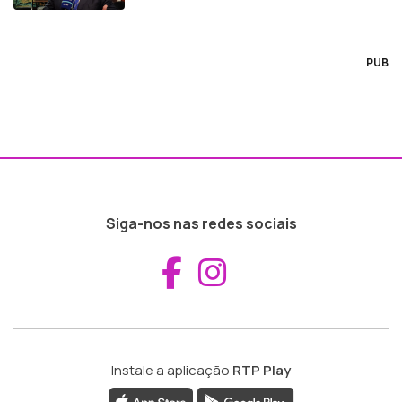
PUB
Siga-nos nas redes sociais
Aceder ao Fac
Aceder ao I
Instale a aplicação
RTP Play