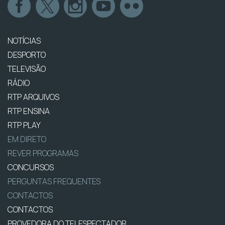
NOTÍCIAS
DESPORTO
TELEVISÃO
RÁDIO
RTP ARQUIVOS
RTP ENSINA
RTP PLAY
EM DIRETO
REVER PROGRAMAS
CONCURSOS
PERGUNTAS FREQUENTES
CONTACTOS
CONTACTOS
PROVEDORA DO TELESPECTADOR