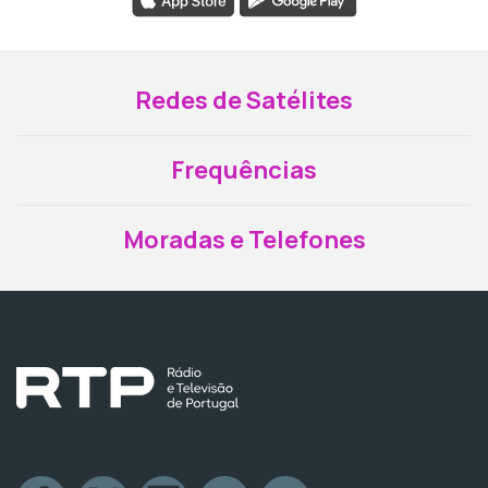
Redes de Satélites
Frequências
Moradas e Telefones