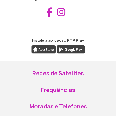
Aceder ao Fac
Aceder ao I
Instale a aplicação
RTP Play
Redes de Satélites
Frequências
Moradas e Telefones