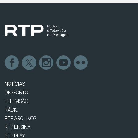
NOTÍCIAS
DESPORTO
TELEVISÃO
RÁDIO
RTP ARQUIVOS
RTP ENSINA
RTP PLAY