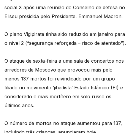
social X após uma reunião do Conselho de defesa no
Eliseu presidida pelo Presidente, Emmanuel Macron.
O plano Vigipirate tinha sido reduzido em janeiro para
o nível 2 (“segurança reforçada – risco de atentado”).
O ataque de sexta-feira a uma sala de concertos nos
arredores de Moscovo que provocou mais pelo
menos 137 mortos foi reivindicado por um grupo
filiado no movimento ‘jihadista’ Estado Islâmico (EI) e
considerado o mais mortífero em solo russo os
últimos anos.
O número de mortos no ataque aumentou para 137,
incluindo três crianças, anunciaram hoje