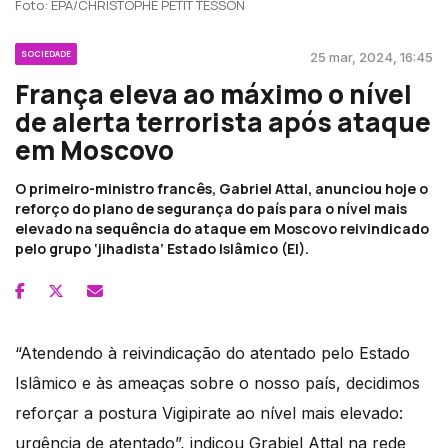
Foto: EPA/CHRISTOPHE PETIT TESSON
SOCIEDADE
25 mar, 2024, 16:45
França eleva ao máximo o nível
de alerta terrorista após ataque
em Moscovo
O primeiro-ministro francês, Gabriel Attal, anunciou hoje o
reforço do plano de segurança do país para o nível mais
elevado na sequência do ataque em Moscovo reivindicado
pelo grupo ‘jihadista’ Estado Islâmico (EI).
“Atendendo à reivindicação do atentado pelo Estado
Islâmico e às ameaças sobre o nosso país, decidimos
reforçar a postura Vigipirate ao nível mais elevado:
urgência de atentado”, indicou Grabiel Attal na rede