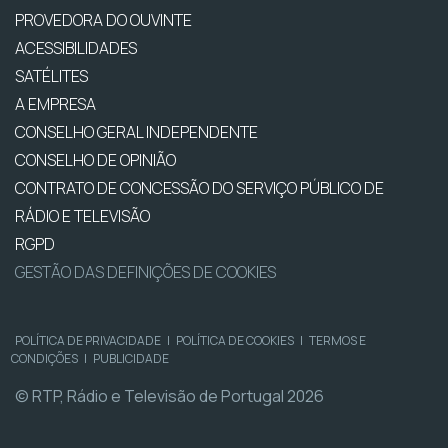
PROVEDORA DO OUVINTE
ACESSIBILIDADES
SATÉLITES
A EMPRESA
CONSELHO GERAL INDEPENDENTE
CONSELHO DE OPINIÃO
CONTRATO DE CONCESSÃO DO SERVIÇO PÚBLICO DE
RÁDIO E TELEVISÃO
RGPD
GESTÃO DAS DEFINIÇÕES DE COOKIES
POLÍTICA DE PRIVACIDADE
|
POLÍTICA DE COOKIES
|
TERMOS E
CONDIÇÕES
|
PUBLICIDADE
© RTP, Rádio e Televisão de Portugal 2026