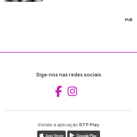
PUB
Siga-nos nas redes sociais
Aceder ao Fac
Aceder ao I
Instale a aplicação
RTP Play