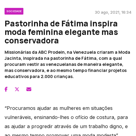
SOCIEDADE
30 ago, 2021, 16:34
Pastorinha de Fátima inspira
moda feminina elegante mas
conservadora
Missionárias da ABC Prodein, na Venezuela criaram a Moda
Jacinta, inspirada na pastorinha de Fátima, com a qual
procuram vestir as venezuelanas de maneira elegante,
mas conservadora, e ao mesmo tempo financiar projetos
educativos para 2.000 crianças.
“Procuramos ajudar as mulheres em situações
vulneráveis, ensinando-lhes o ofício de costura, para
as ajudar a progredir através de um trabalho digno, e
ao mesmo tempo promover uma moda modesta”,