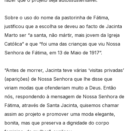
fazer que o projeto seja autossustentável.
Sobre o uso do nome da pastorinha de Fátima,
justificou que a escolha se deveu ao facto de Jacinta
Marto ser “a santa, não mártir, mais jovem da Igreja
Católica” e que “foi uma das crianças que viu Nossa
Senhora de Fátima, em 13 de Maio de 1917”.
“Antes de morrer, Jacinta teve várias ‘visitas privadas’
(aparições) de Nossa Senhora que lhe disse que
viriam modas que ofenderiam muito a Deus. Então
nós, respondendo à mensagem de Nossa Senhora de
Fátima, através de Santa Jacinta, quisemos chamar
assim ao projeto e promover uma moda elegante,
bonita, mas que preserva a dignidade do corpo