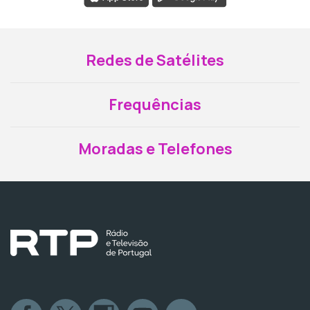
Redes de Satélites
Frequências
Moradas e Telefones