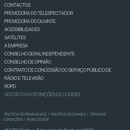
CONTACTOS
PROVEDORA DO TELESPECTADOR
PROVEDORA DO OUVINTE
ACESSIBILIDADES
SATÉLITES
A EMPRESA
CONSELHO GERAL INDEPENDENTE
CONSELHO DE OPINIÃO
CONTRATO DE CONCESSÃO DO SERVIÇO PÚBLICO DE
RÁDIO E TELEVISÃO
RGPD
GESTÃO DAS DEFINIÇÕES DE COOKIES
POLÍTICA DE PRIVACIDADE
|
POLÍTICA DE COOKIES
|
TERMOS E
CONDIÇÕES
|
PUBLICIDADE