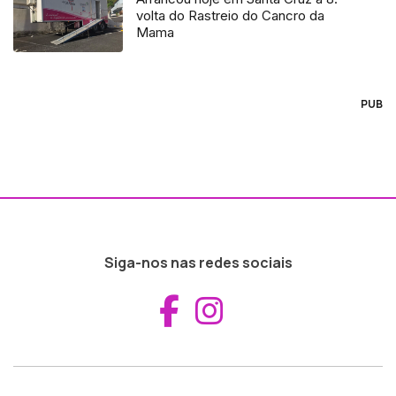
volta do Rastreio do Cancro da
Mama
PUB
Siga-nos nas redes sociais
Aceder ao Fac
Aceder ao I