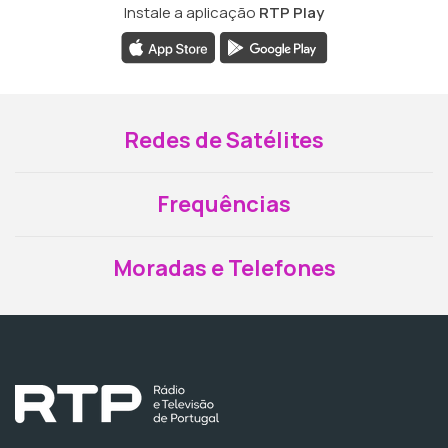
Instale a aplicação
RTP Play
Redes de Satélites
Frequências
Moradas e Telefones