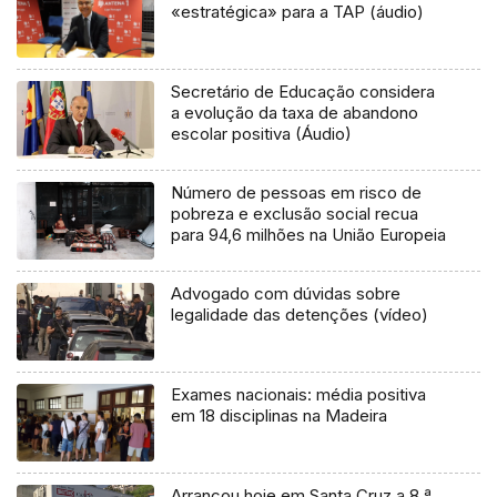
«estratégica» para a TAP (áudio)
Secretário de Educação considera
a evolução da taxa de abandono
escolar positiva (Áudio)
Número de pessoas em risco de
pobreza e exclusão social recua
para 94,6 milhões na União Europeia
Advogado com dúvidas sobre
legalidade das detenções (vídeo)
Exames nacionais: média positiva
em 18 disciplinas na Madeira
Arrancou hoje em Santa Cruz a 8.ª