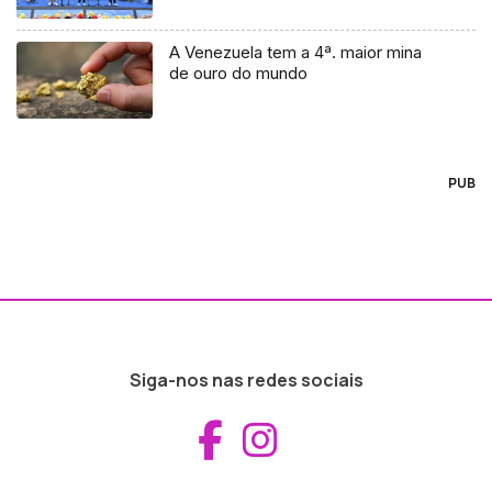
A Venezuela tem a 4ª. maior mina
de ouro do mundo
PUB
Siga-nos nas redes sociais
Aceder ao Fac
Aceder ao I