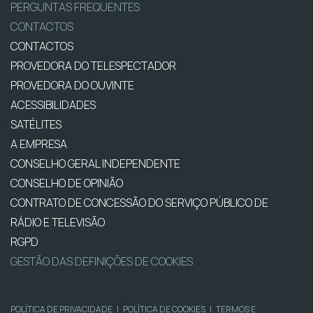
PERGUNTAS FREQUENTES
CONTACTOS
CONTACTOS
PROVEDORA DO TELESPECTADOR
PROVEDORA DO OUVINTE
ACESSIBILIDADES
SATÉLITES
A EMPRESA
CONSELHO GERAL INDEPENDENTE
CONSELHO DE OPINIÃO
CONTRATO DE CONCESSÃO DO SERVIÇO PÚBLICO DE
RÁDIO E TELEVISÃO
RGPD
GESTÃO DAS DEFINIÇÕES DE COOKIES
POLÍTICA DE PRIVACIDADE
|
POLÍTICA DE COOKIES
|
TERMOS E