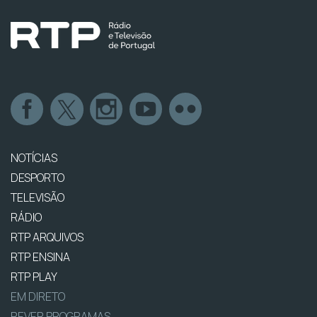
NOTÍCIAS
DESPORTO
TELEVISÃO
RÁDIO
RTP ARQUIVOS
RTP ENSINA
RTP PLAY
EM DIRETO
REVER PROGRAMAS