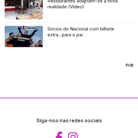
Restaurantes adaptam-se à nova
realidade (Vídeo)
Sócios do Nacional com bilhete
extra…para o pai
PUB
Siga-nos nas redes sociais
Aceder ao Fac
Aceder ao I