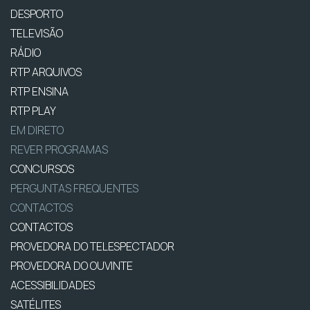
DESPORTO
TELEVISÃO
RÁDIO
RTP ARQUIVOS
RTP ENSINA
RTP PLAY
EM DIRETO
REVER PROGRAMAS
CONCURSOS
PERGUNTAS FREQUENTES
CONTACTOS
CONTACTOS
PROVEDORA DO TELESPECTADOR
PROVEDORA DO OUVINTE
ACESSIBILIDADES
SATÉLITES