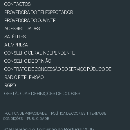
CONTACTOS
PROVEDORA DO TELESPECTADOR
PROVEDORA DO OUVINTE
ACESSIBILIDADES
SATÉLITES
A EMPRESA
CONSELHO GERAL INDEPENDENTE
CONSELHO DE OPINIÃO
CONTRATO DE CONCESSÃO DO SERVIÇO PÚBLICO DE
RÁDIO E TELEVISÃO
RGPD
GESTÃO DAS DEFINIÇÕES DE COOKIES
POLÍTICA DE PRIVACIDADE
|
POLÍTICA DE COOKIES
|
TERMOS E
CONDIÇÕES
|
PUBLICIDADE
© RTP, Rádio e Televisão de Portugal 2026