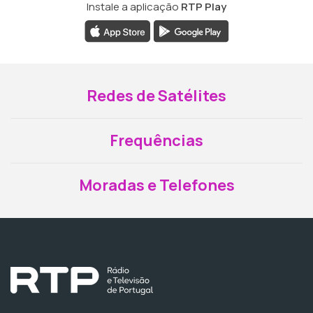
Instale a aplicação
RTP Play
Redes de Satélites
Frequências
Moradas e Telefones