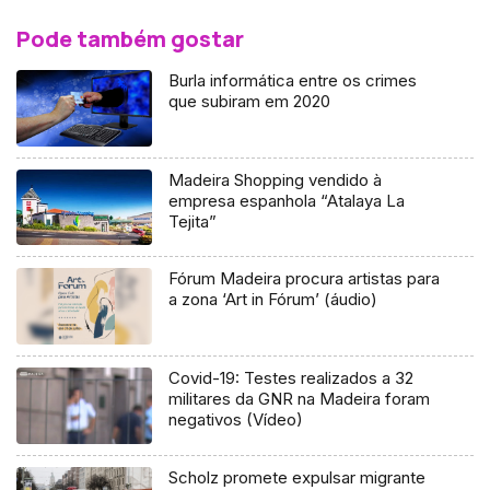
Pode também gostar
Burla informática entre os crimes
que subiram em 2020
Madeira Shopping vendido à
empresa espanhola “Atalaya La
Tejita”
Fórum Madeira procura artistas para
a zona ‘Art in Fórum’ (áudio)
Covid-19: Testes realizados a 32
militares da GNR na Madeira foram
negativos (Vídeo)
Scholz promete expulsar migrante