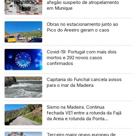
afegão suspeito de atropelamento
em Munique
Obras no estacionamento junto ao
Pico do Areeiro geram o caos
Covid-19: Portugal com mais dois
mortos e 292 novos casos
confirmados
Capitania do Funchal cancela avisos
para o mar da Madeira
Sismo na Madeira. Continua
fechada VE1 entre a rotunda da Fajã
da Areia e rotunda da Ponta
Delgada
Terceiro maior grupo europeu de