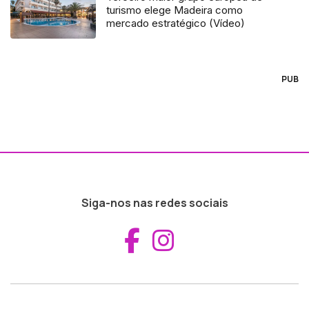
turismo elege Madeira como
mercado estratégico (Vídeo)
PUB
Siga-nos nas redes sociais
Aceder ao Fac
Aceder ao I