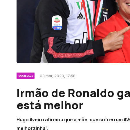
03 mar, 2020, 17:58
SOCIEDADE
Irmão de Ronaldo ga
está melhor
Hugo Aveiro afirmou que a mãe, que sofreu um AV
melhorzinha”.