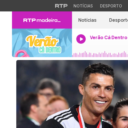
NOTÍCIAS
DESPORTO
Notícias
Desport
Verão Cá Dentro