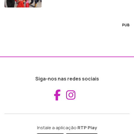
PUB
Siga-nos nas redes sociais
Aceder ao Fac
Aceder ao I
Instale a aplicação
RTP Play