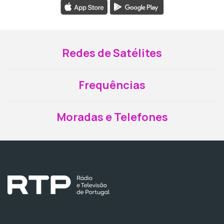
Redes de Satélites
Frequências
Moradas e Telefones