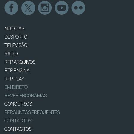
NOTÍCIAS
DESPORTO
TELEVISÃO
RÁDIO
RTP ARQUIVOS
RTP ENSINA
RTP PLAY
EM DIRETO
REVER PROGRAMAS
CONCURSOS
PERGUNTAS FREQUENTES
CONTACTOS
CONTACTOS