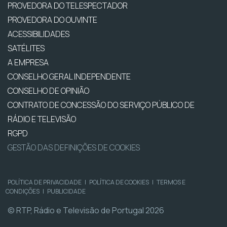
PROVEDORA DO TELESPECTADOR
PROVEDORA DO OUVINTE
ACESSIBILIDADES
SATÉLITES
A EMPRESA
CONSELHO GERAL INDEPENDENTE
CONSELHO DE OPINIÃO
CONTRATO DE CONCESSÃO DO SERVIÇO PÚBLICO DE
RÁDIO E TELEVISÃO
RGPD
GESTÃO DAS DEFINIÇÕES DE COOKIES
POLÍTICA DE PRIVACIDADE
|
POLÍTICA DE COOKIES
|
TERMOS E
CONDIÇÕES
|
PUBLICIDADE
© RTP, Rádio e Televisão de Portugal 2026