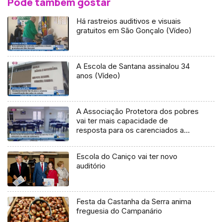
Pode também gostar
Há rastreios auditivos e visuais
gratuitos em São Gonçalo (Vídeo)
A Escola de Santana assinalou 34
anos (Vídeo)
A Associação Protetora dos pobres
vai ter mais capacidade de
resposta para os carenciados a
partir de 2016
Escola do Caniço vai ter novo
auditório
Festa da Castanha da Serra anima
freguesia do Campanário