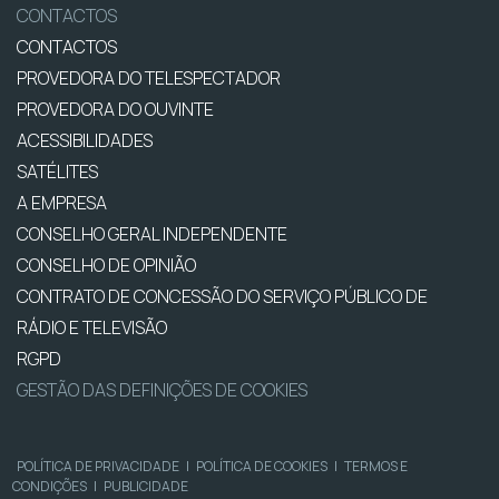
CONTACTOS
CONTACTOS
PROVEDORA DO TELESPECTADOR
PROVEDORA DO OUVINTE
ACESSIBILIDADES
SATÉLITES
A EMPRESA
CONSELHO GERAL INDEPENDENTE
CONSELHO DE OPINIÃO
CONTRATO DE CONCESSÃO DO SERVIÇO PÚBLICO DE
RÁDIO E TELEVISÃO
RGPD
GESTÃO DAS DEFINIÇÕES DE COOKIES
POLÍTICA DE PRIVACIDADE
|
POLÍTICA DE COOKIES
|
TERMOS E
CONDIÇÕES
|
PUBLICIDADE