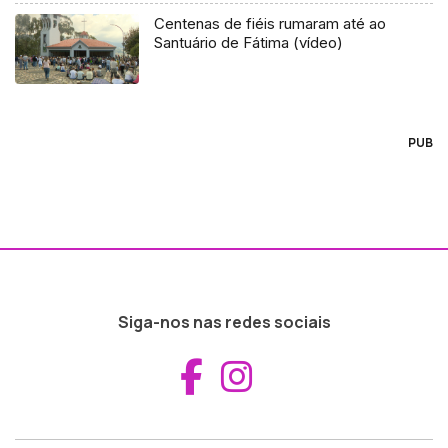
Centenas de fiéis rumaram até ao
Santuário de Fátima (vídeo)
PUB
Siga-nos nas redes sociais
Aceder ao Fac
Aceder ao I