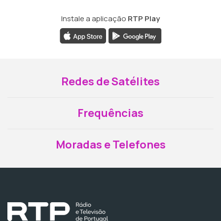
Instale a aplicação
RTP Play
Redes de Satélites
Frequências
Moradas e Telefones