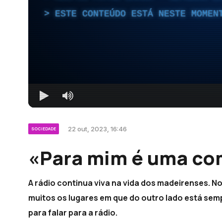
ESTE CONTEÚDO ESTÁ NESTE MOMEN
22 out, 2023, 16:46
SOCIEDADE
«Para mim é uma co
A rádio continua viva na vida dos madeirenses. N
muitos os lugares em que do outro lado está sem
para falar para a rádio.