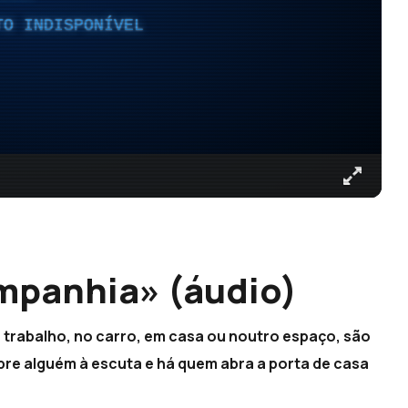
TO INDISPONÍVEL
mpanhia» (áudio)
o trabalho, no carro, em casa ou noutro espaço, são
pre alguém à escuta e há quem abra a porta de casa