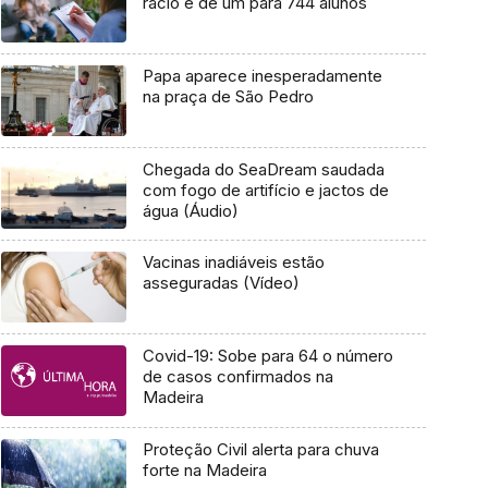
rácio é de um para 744 alunos
Papa aparece inesperadamente
na praça de São Pedro
Chegada do SeaDream saudada
com fogo de artifício e jactos de
água (Áudio)
Vacinas inadiáveis estão
asseguradas (Vídeo)
Covid-19: Sobe para 64 o número
de casos confirmados na
Madeira
Proteção Civil alerta para chuva
forte na Madeira