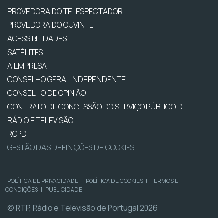
PROVEDORA DO TELESPECTADOR
PROVEDORA DO OUVINTE
ACESSIBILIDADES
SATÉLITES
A EMPRESA
CONSELHO GERAL INDEPENDENTE
CONSELHO DE OPINIÃO
CONTRATO DE CONCESSÃO DO SERVIÇO PÚBLICO DE
RÁDIO E TELEVISÃO
RGPD
GESTÃO DAS DEFINIÇÕES DE COOKIES
POLÍTICA DE PRIVACIDADE
|
POLÍTICA DE COOKIES
|
TERMOS E
CONDIÇÕES
|
PUBLICIDADE
© RTP, Rádio e Televisão de Portugal 2026