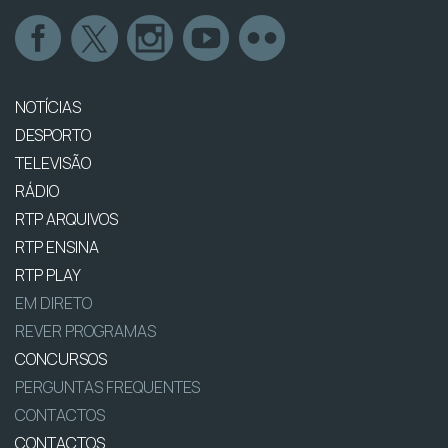
NOTÍCIAS
DESPORTO
TELEVISÃO
RÁDIO
RTP ARQUIVOS
RTP ENSINA
RTP PLAY
EM DIRETO
REVER PROGRAMAS
CONCURSOS
PERGUNTAS FREQUENTES
CONTACTOS
CONTACTOS