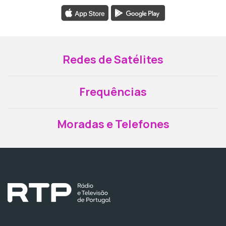
Redes de Satélites
Frequências
Moradas e Telefones