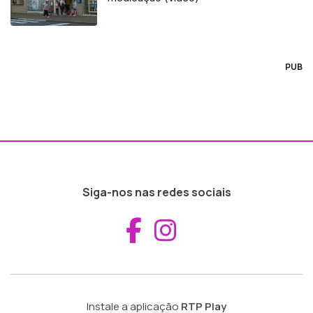
PUB
Siga-nos nas redes sociais
Aceder ao Fac
Aceder ao I
Instale a aplicação
RTP Play