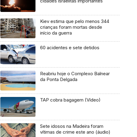
cidades israelitas importantes
Kiev estima que pelo menos 344
crianças foram mortas desde
início da guerra
60 acidentes e sete detidos
Reabriu hoje o Complexo Balnear
da Ponta Delgada
TAP cobra bagagem (Vídeo)
Sete idosos na Madeira foram
vítimas de crime este ano (áudio)