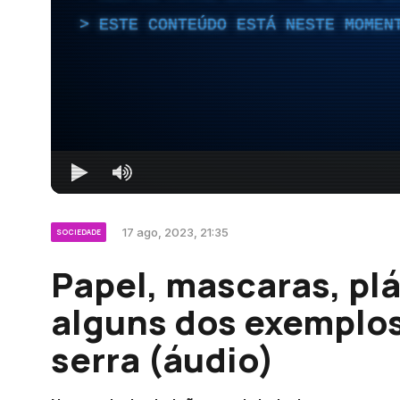
ESTE CONTEÚDO ESTÁ NESTE MOMEN
17 ago, 2023, 21:35
SOCIEDADE
Papel, mascaras, plá
alguns dos exemplos
serra (áudio)