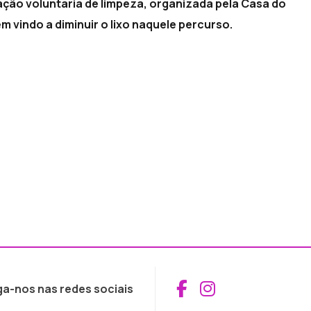
ção voluntaria de limpeza, organizada pela Casa do
m vindo a diminuir o lixo naquele percurso.
Aceder ao Fac
Aceder ao I
ga-nos nas redes sociais