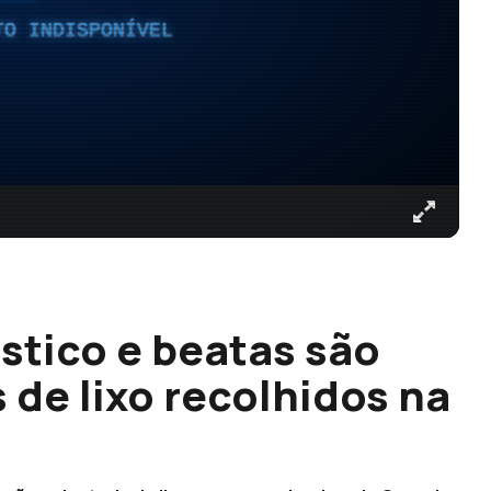
TO INDISPONÍVEL
stico e beatas são
 de lixo recolhidos na