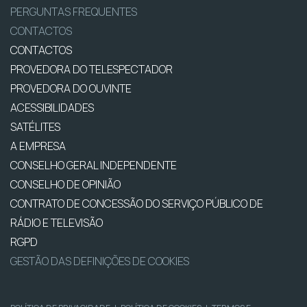
PERGUNTAS FREQUENTES
CONTACTOS
CONTACTOS
PROVEDORA DO TELESPECTADOR
PROVEDORA DO OUVINTE
ACESSIBILIDADES
SATÉLITES
A EMPRESA
CONSELHO GERAL INDEPENDENTE
CONSELHO DE OPINIÃO
CONTRATO DE CONCESSÃO DO SERVIÇO PÚBLICO DE
RÁDIO E TELEVISÃO
RGPD
GESTÃO DAS DEFINIÇÕES DE COOKIES