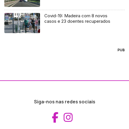
Covid-19: Madeira com 8 novos
casos e 23 doentes recuperados
PUB
Siga-nos nas redes sociais
Aceder ao Fac
Aceder ao I