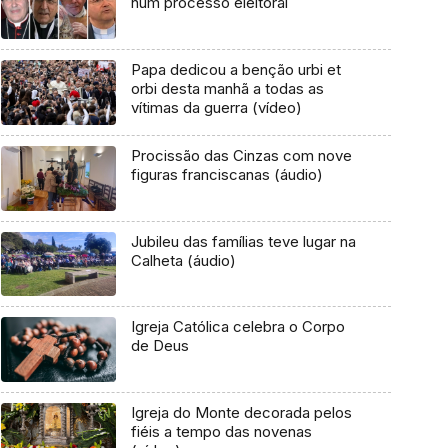
num processo eleitoral
Papa dedicou a benção urbi et
orbi desta manhã a todas as
vítimas da guerra (vídeo)
Procissão das Cinzas com nove
figuras franciscanas (áudio)
Jubileu das famílias teve lugar na
Calheta (áudio)
Igreja Católica celebra o Corpo
de Deus
Igreja do Monte decorada pelos
fiéis a tempo das novenas