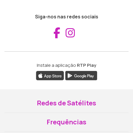
Siga-nos nas redes sociais
Aceder ao Fac
Aceder ao I
Instale a aplicação
RTP Play
Redes de Satélites
Frequências