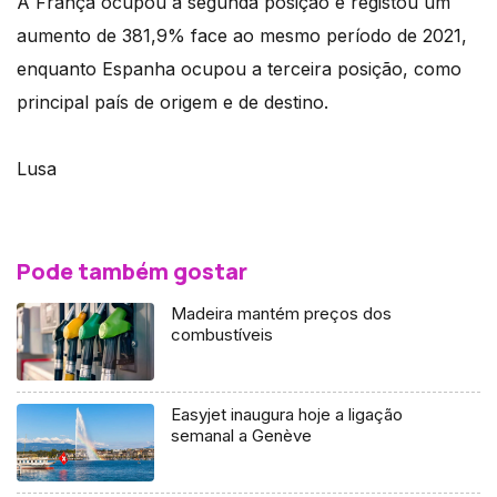
A França ocupou a segunda posição e registou um
aumento de 381,9% face ao mesmo período de 2021,
enquanto Espanha ocupou a terceira posição, como
principal país de origem e de destino.
Lusa
Pode também gostar
Madeira mantém preços dos
combustíveis
Easyjet inaugura hoje a ligação
semanal a Genève