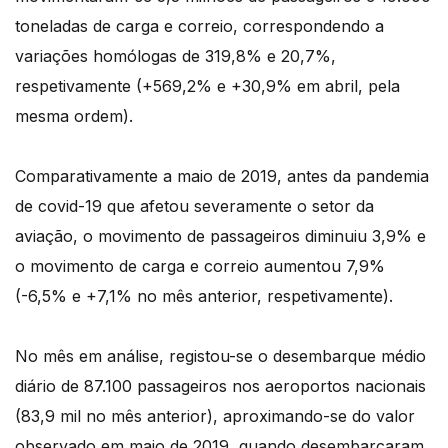
toneladas de carga e correio, correspondendo a
variações homólogas de 319,8% e 20,7%,
respetivamente (+569,2% e +30,9% em abril, pela
mesma ordem).
Comparativamente a maio de 2019, antes da pandemia
de covid-19 que afetou severamente o setor da
aviação, o movimento de passageiros diminuiu 3,9% e
o movimento de carga e correio aumentou 7,9%
(-6,5% e +7,1% no mês anterior, respetivamente).
No mês em análise, registou-se o desembarque médio
diário de 87.100 passageiros nos aeroportos nacionais
(83,9 mil no mês anterior), aproximando-se do valor
observado em maio de 2019, quando desembarcaram