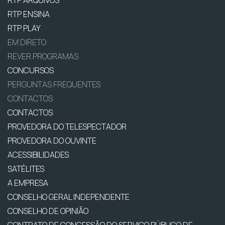
RTP ENSINA
RTP PLAY
EM DIRETO
REVER PROGRAMAS
CONCURSOS
PERGUNTAS FREQUENTES
CONTACTOS
CONTACTOS
PROVEDORA DO TELESPECTADOR
PROVEDORA DO OUVINTE
ACESSIBILIDADES
SATÉLITES
A EMPRESA
CONSELHO GERAL INDEPENDENTE
CONSELHO DE OPINIÃO
CONTRATO DE CONCESSÃO DO SERVIÇO PÚBLICO DE