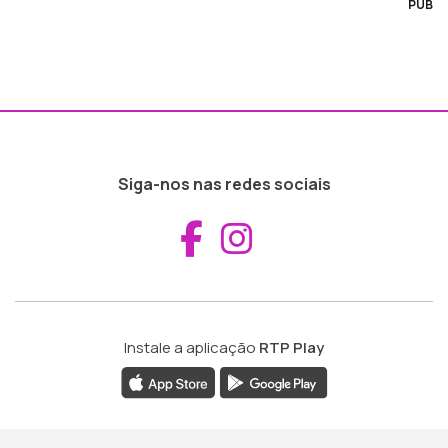
PUB
Siga-nos nas redes sociais
Aceder ao Fac
Aceder ao I
Instale a aplicação
RTP Play