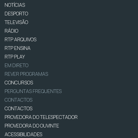
NOTÍCIAS
DESPORTO
TELEVISÃO
RÁDIO
RTP ARQUIVOS
RTP ENSINA
RTP PLAY
EM DIRETO
REVER PROGRAMAS
CONCURSOS
PERGUNTAS FREQUENTES
CONTACTOS
CONTACTOS
PROVEDORA DO TELESPECTADOR
PROVEDORA DO OUVINTE
ACESSIBILIDADES