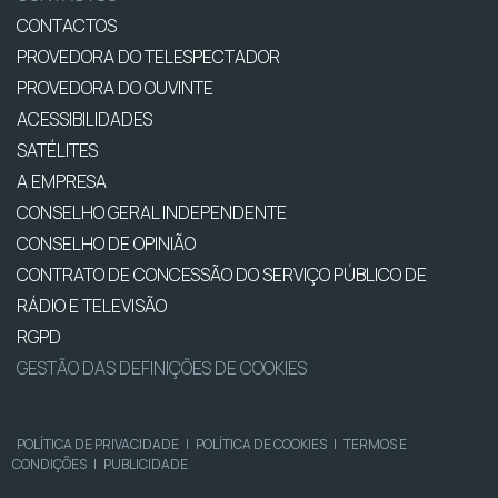
CONTACTOS
PROVEDORA DO TELESPECTADOR
PROVEDORA DO OUVINTE
ACESSIBILIDADES
SATÉLITES
A EMPRESA
CONSELHO GERAL INDEPENDENTE
CONSELHO DE OPINIÃO
CONTRATO DE CONCESSÃO DO SERVIÇO PÚBLICO DE
RÁDIO E TELEVISÃO
RGPD
GESTÃO DAS DEFINIÇÕES DE COOKIES
POLÍTICA DE PRIVACIDADE
|
POLÍTICA DE COOKIES
|
TERMOS E
CONDIÇÕES
|
PUBLICIDADE