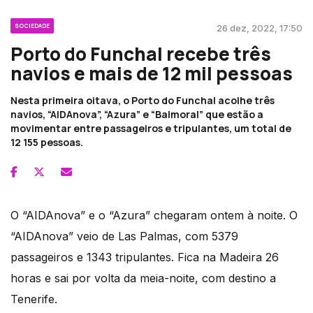
SOCIEDADE
26 dez, 2022, 17:50
Porto do Funchal recebe três
navios e mais de 12 mil pessoas
Nesta primeira oitava, o Porto do Funchal acolhe três
navios, “AIDAnova”, “Azura” e “Balmoral” que estão a
movimentar entre passageiros e tripulantes, um total de
12 155 pessoas.
O “AIDAnova” e o “Azura” chegaram ontem à noite. O
“AIDAnova” veio de Las Palmas, com 5379
passageiros e 1343 tripulantes. Fica na Madeira 26
horas e sai por volta da meia-noite, com destino a
Tenerife.