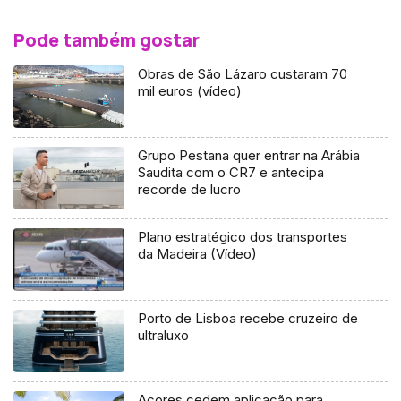
Pode também gostar
Obras de São Lázaro custaram 70
mil euros (vídeo)
Grupo Pestana quer entrar na Arábia
Saudita com o CR7 e antecipa
recorde de lucro
Plano estratégico dos transportes
da Madeira (Vídeo)
Porto de Lisboa recebe cruzeiro de
ultraluxo
Açores cedem aplicação para