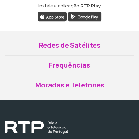
Instale a aplicação
RTP Play
Redes de Satélites
Frequências
Moradas e Telefones