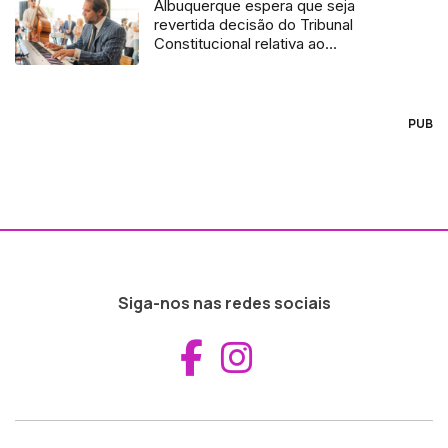
Albuquerque espera que seja
revertida decisão do Tribunal
Constitucional relativa ao
arrendamento apoiado (áudio)
PUB
Siga-nos nas redes sociais
Aceder ao Fac
Aceder ao I