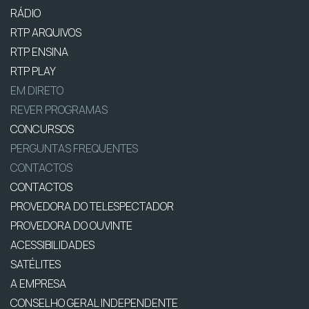
RÁDIO
RTP ARQUIVOS
RTP ENSINA
RTP PLAY
EM DIRETO
REVER PROGRAMAS
CONCURSOS
PERGUNTAS FREQUENTES
CONTACTOS
CONTACTOS
PROVEDORA DO TELESPECTADOR
PROVEDORA DO OUVINTE
ACESSIBILIDADES
SATÉLITES
A EMPRESA
CONSELHO GERAL INDEPENDENTE