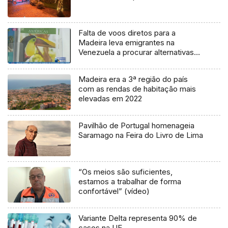
Falta de voos diretos para a
Madeira leva emigrantes na
Venezuela a procurar alternativas
(Vídeo)
Madeira era a 3ª região do país
com as rendas de habitação mais
elevadas em 2022
Pavilhão de Portugal homenageia
Saramago na Feira do Livro de Lima
“Os meios são suficientes,
estamos a trabalhar de forma
confortável” (vídeo)
Variante Delta representa 90% de
casos na UE