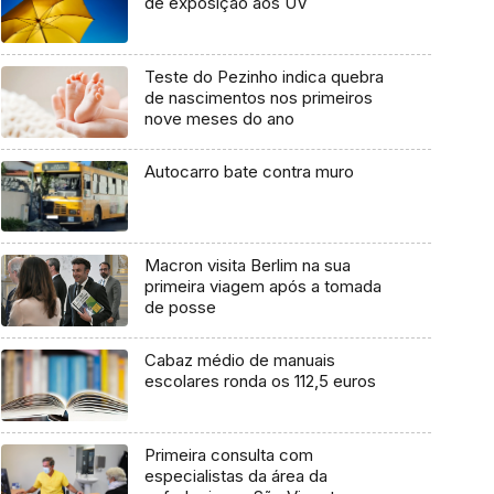
de exposição aos UV
Teste do Pezinho indica quebra
de nascimentos nos primeiros
nove meses do ano
Autocarro bate contra muro
Macron visita Berlim na sua
primeira viagem após a tomada
de posse
Cabaz médio de manuais
escolares ronda os 112,5 euros
Primeira consulta com
especialistas da área da