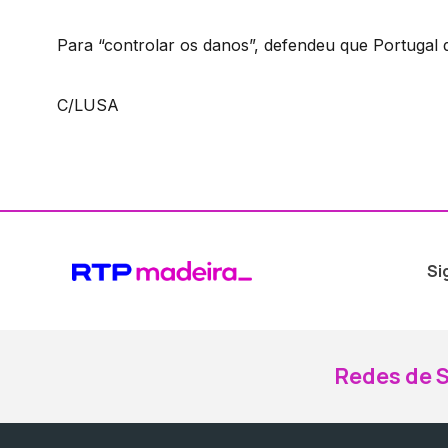
Para “controlar os danos”, defendeu que Portugal 
C/LUSA
Si
Redes de S