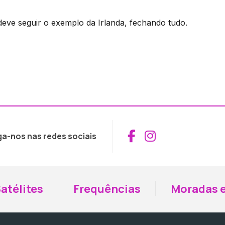
deve seguir o exemplo da Irlanda, fechando tudo.
Aceder ao Fac
Aceder ao I
ga-nos nas redes sociais
atélites
Frequências
Moradas e