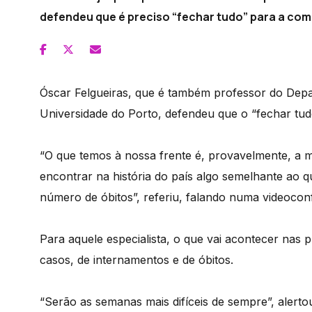
defendeu que é preciso “fechar tudo” para a com
Óscar Felgueiras, que é também professor do Depa
Universidade do Porto, defendeu que o “fechar tu
“O que temos à nossa frente é, provavelmente, a ma
encontrar na história do país algo semelhante ao 
número de óbitos”, referiu, falando numa videocon
Para aquele especialista, o que vai acontecer na
casos, de internamentos e de óbitos.
“Serão as semanas mais difíceis de sempre”, alerto