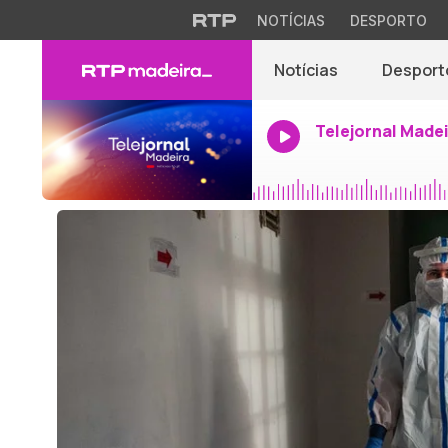
NOTÍCIAS
DESPORTO
Notícias
Desport
Telejornal Made