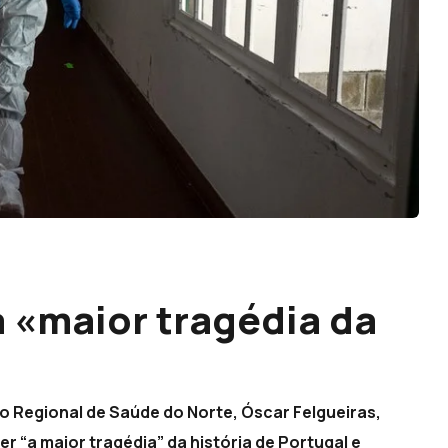
 «maior tragédia da
o Regional de Saúde do Norte, Óscar Felgueiras,
r “a maior tragédia” da história de Portugal e