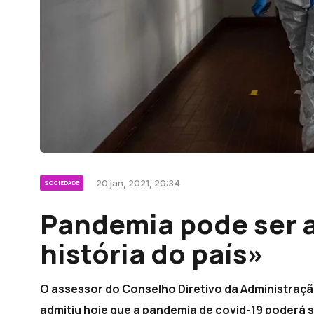
20 jan, 2021, 20:34
SOCIEDADE
Pandemia pode ser a
história do país»
O assessor do Conselho Diretivo da Administraçã
admitiu hoje que a pandemia de covid-19 poderá se