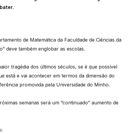
bater.
rtamento de Matemática da Faculdade de Ciências da
do” deve também englobar as escolas.
ior tragédia dos últimos séculos, se é que possível
que está e vai acontecer em termos da dimensão do
ferência promovida pela Universidade do Minho.
s próximas semanas será um “continuado” aumento de
u.