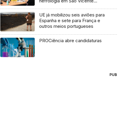
nefrologia em São Vicente
(áudio)
UE já mobilizou seis aviões para
Espanha e sete para França e
outros meios portugueses
PROCiência abre candidaturas
PUB