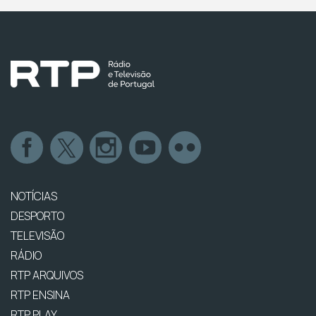
NOTÍCIAS
DESPORTO
TELEVISÃO
RÁDIO
RTP ARQUIVOS
RTP ENSINA
RTP PLAY