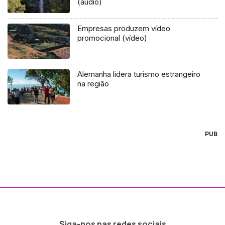
(áudio)
Empresas produzem vídeo
promocional (vídeo)
Alemanha lidera turismo estrangeiro
na região
PUB
Siga-nos nas redes sociais