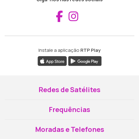
Aceder ao Fac
Aceder ao I
Instale a aplicação
RTP Play
Redes de Satélites
Frequências
Moradas e Telefones