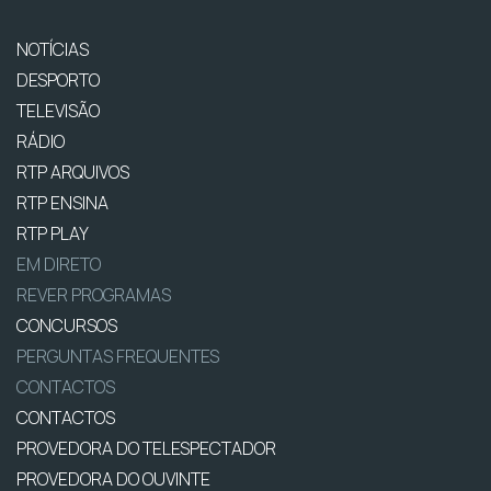
NOTÍCIAS
DESPORTO
TELEVISÃO
RÁDIO
RTP ARQUIVOS
RTP ENSINA
RTP PLAY
EM DIRETO
REVER PROGRAMAS
CONCURSOS
PERGUNTAS FREQUENTES
CONTACTOS
CONTACTOS
PROVEDORA DO TELESPECTADOR
PROVEDORA DO OUVINTE