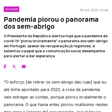
SOCIEDADE
18 out, 2021, 21:48
Pandemia piorou o panorama
dos sem-abrigo
O Presidente da República alertou hoje que a pandemia de
covid-19 “piorou brutalmente” o panorama dos sem-abrigo
em Portugal, apesar da recuperação já registada, e
salientou o papel que a comunicação social desempenha
para alertar e dar esperança.
“O esforço [de retirar os sem-abrigo das ruas] que eu
até tinha apontado para 2023, a crise da pandemia
veio estragar as contas, porque piorou brutalmente o
panorama. O que havia antes piorou muitíssimo nestes
dois anos e [apesar da] recuperação, que já houve,