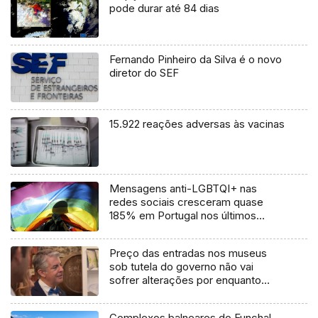
pode durar até 84 dias
Fernando Pinheiro da Silva é o novo
diretor do SEF
15.922 reações adversas às vacinas
Mensagens anti-LGBTQI+ nas
redes sociais cresceram quase
185% em Portugal nos últimos
quatro anos
Preço das entradas nos museus
sob tutela do governo não vai
sofrer alterações por enquanto
(áudio)
Complexos balneares do Funchal