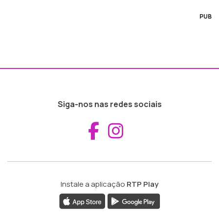
PUB
Siga-nos nas redes sociais
Aceder ao Fac
Aceder ao I
Instale a aplicação
RTP Play