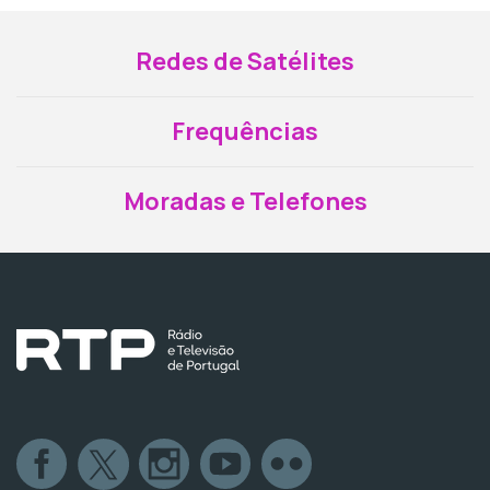
Redes de Satélites
Frequências
Moradas e Telefones