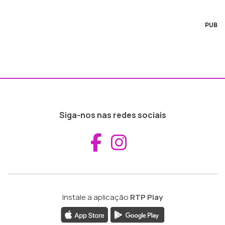
PUB
Siga-nos nas redes sociais
Aceder ao Fac
Aceder ao I
Instale a aplicação
RTP Play