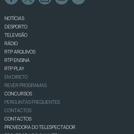
NOTÍCIAS
DESPORTO
TELEVISÃO
RÁDIO
RTP ARQUIVOS
RTP ENSINA
RTP PLAY
EM DIRETO
REVER PROGRAMAS
CONCURSOS
PERGUNTAS FREQUENTES
CONTACTOS
CONTACTOS
PROVEDORA DO TELESPECTADOR