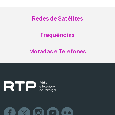
Redes de Satélites
Frequências
Moradas e Telefones