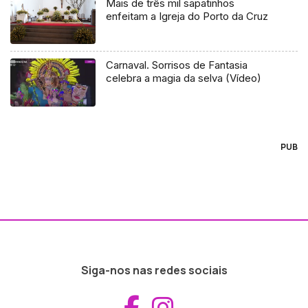
Mais de três mil sapatinhos
enfeitam a Igreja do Porto da Cruz
Carnaval. Sorrisos de Fantasia
celebra a magia da selva (Vídeo)
PUB
Siga-nos nas redes sociais
Aceder ao Fac
Aceder ao I