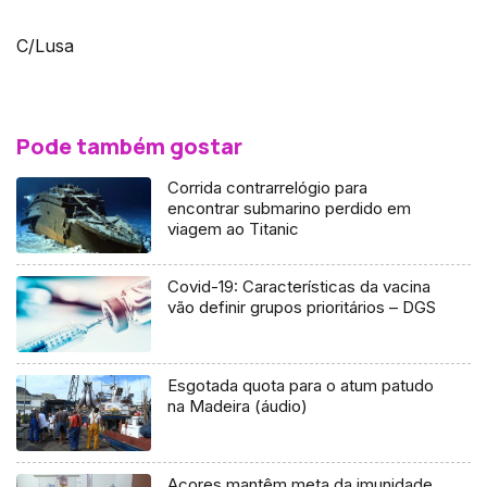
C/Lusa
Pode também gostar
Corrida contrarrelógio para
encontrar submarino perdido em
viagem ao Titanic
Covid-19: Características da vacina
vão definir grupos prioritários – DGS
Esgotada quota para o atum patudo
na Madeira (áudio)
Açores mantêm meta da imunidade