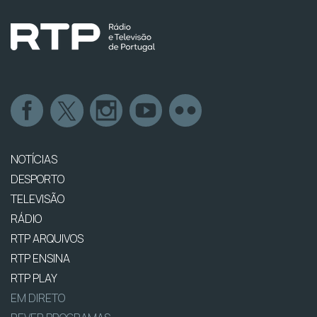
NOTÍCIAS
DESPORTO
TELEVISÃO
RÁDIO
RTP ARQUIVOS
RTP ENSINA
RTP PLAY
EM DIRETO