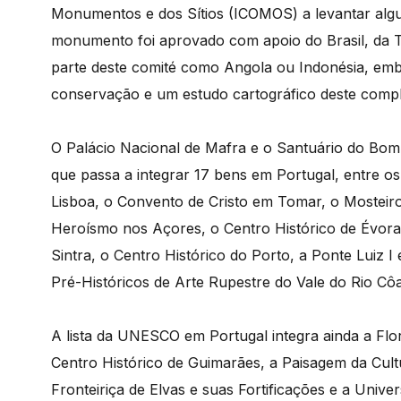
Monumentos e dos Sítios (ICOMOS) a levantar algu
monumento foi aprovado com apoio do Brasil, da T
parte deste comité como Angola ou Indonésia, e
conservação e um estudo cartográfico deste com
O Palácio Nacional de Mafra e o Santuário do Bom 
que passa a integrar 17 bens em Portugal, entre o
Lisboa, o Convento de Cristo em Tomar, o Mosteiro
Heroísmo nos Açores, o Centro Histórico de Évora
Sintra, o Centro Histórico do Porto, a Ponte Luiz I
Pré-Históricos de Arte Rupestre do Vale do Rio Côa
A lista da UNESCO em Portugal integra ainda a Flor
Centro Histórico de Guimarães, a Paisagem da Cultu
Fronteiriça de Elvas e suas Fortificações e a Univer