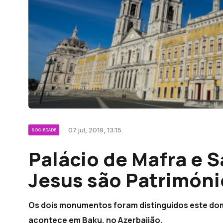
07 jul, 2019, 13:15
SOCIEDADE
Palácio de Mafra e 
Jesus são Patrimón
Os dois monumentos foram distinguidos este do
acontece em Baku, no Azerbaijão.