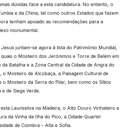
mas dúvidas face a esta candidatura. No entanto, o
unísia e da China, tal como outros Estados que fazem
mbora tenham apoiado as recomendações para a
plexo monumental.
Jesus juntam-se agora à lista do Património Mundial,
s quais o Mosteiro dos Jerónimos e Torre de Belém em
 da Batalha e a Zona Central da Cidade de Angra do
, o Mosteiro de Alcobaça, a Paisagem Cultural de
 e o Mosteiro da Serra do Pilar, bem como os Sítios
 e de Siega Verde.
esta Laurissilva na Madeira, o Alto Douro Vinhateiro e
ra da Vinha da Ilha do Pico, a Cidade-Quartel
sidade de Coimbra – Alta e Sofia.