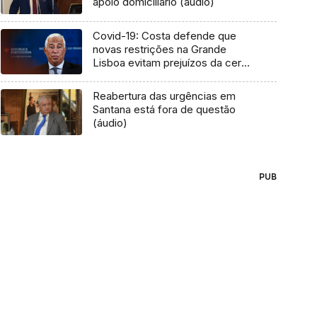
apoio domiciliário (áudio)
Covid-19: Costa defende que
novas restrições na Grande
Lisboa evitam prejuízos da cerca
sanitária
Reabertura das urgências em
Santana está fora de questão
(áudio)
PUB