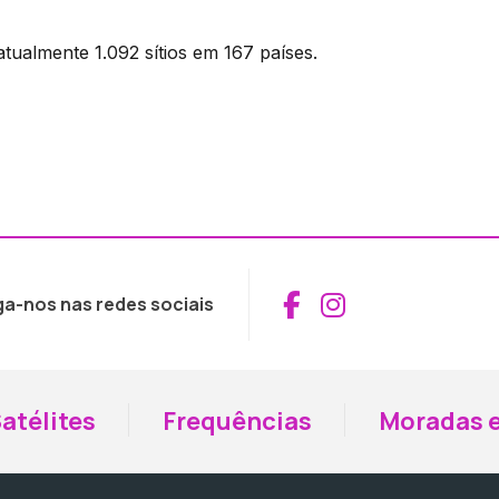
tualmente 1.092 sítios em 167 países.
Aceder ao Fac
Aceder ao I
ga-nos nas redes sociais
atélites
Frequências
Moradas e