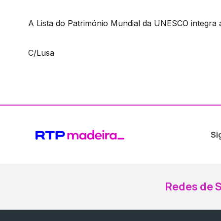
A Lista do Património Mundial da UNESCO integra a
C/Lusa
Si
Redes de S