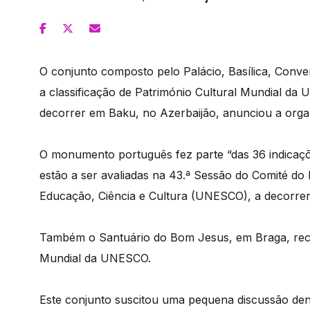
O conjunto composto pelo Palácio, Basílica, Conv
a classificação de Património Cultural Mundial da
decorrer em Baku, no Azerbaijão, anunciou a orga
O monumento português fez parte “das 36 indicaçõe
estão a ser avaliadas na 43.ª Sessão do Comité do
Educação, Ciência e Cultura (UNESCO), a decorrer 
Também o Santuário do Bom Jesus, em Braga, receb
Mundial da UNESCO.
Este conjunto suscitou uma pequena discussão den