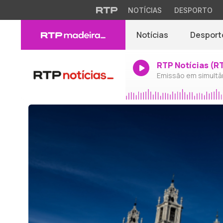
NOTÍCIAS
DESPORTO
Notícias
Desport
RTP Notícias (R
Emissão em simultâ