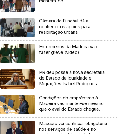
mantém-se
Câmara do Funchal dá a
conhecer os apoios para
reabilitação urbana
Enfermeiros da Madeira vão
fazer greve (vídeo)
PR deu posse à nova secretária
de Estado da Igualdade e
Migrações Isabel Rodrigues
Condições do empréstimo à
Madeira vão manter-se mesmo
que o aval do Estado chegue
(Áudio)
Máscara vai continuar obrigatória
nos serviços de saúde e no