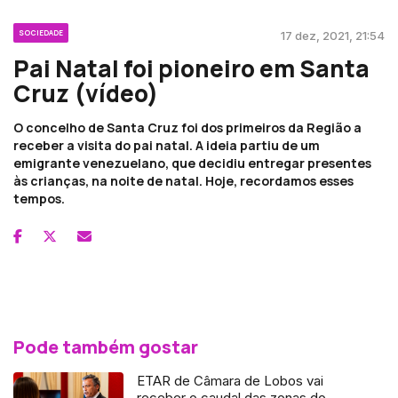
SOCIEDADE
17 dez, 2021, 21:54
Pai Natal foi pioneiro em Santa
Cruz (vídeo)
O concelho de Santa Cruz foi dos primeiros da Região a
receber a visita do pai natal. A ideia partiu de um
emigrante venezuelano, que decidiu entregar presentes
às crianças, na noite de natal. Hoje, recordamos esses
tempos.
Pode também gostar
ETAR de Câmara de Lobos vai
receber o caudal das zonas do