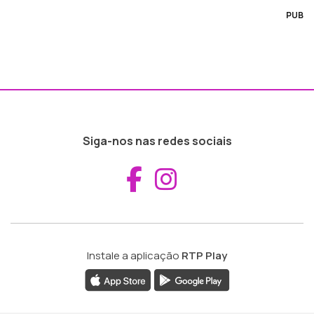
PUB
Siga-nos nas redes sociais
Aceder ao Fac
Aceder ao I
Instale a aplicação
RTP Play