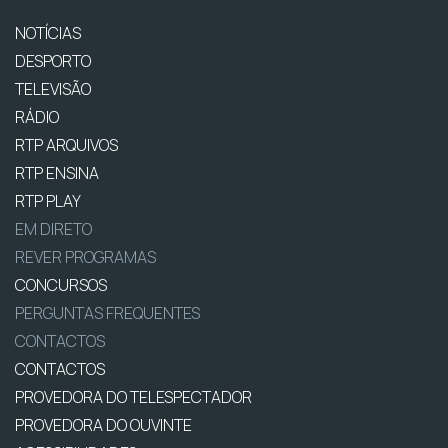
NOTÍCIAS
DESPORTO
TELEVISÃO
RÁDIO
RTP ARQUIVOS
RTP ENSINA
RTP PLAY
EM DIRETO
REVER PROGRAMAS
CONCURSOS
PERGUNTAS FREQUENTES
CONTACTOS
CONTACTOS
PROVEDORA DO TELESPECTADOR
PROVEDORA DO OUVINTE