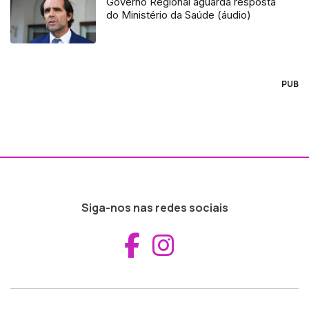
Governo Regional aguarda resposta
do Ministério da Saúde (áudio)
PUB
Siga-nos nas redes sociais
Aceder ao Fac
Aceder ao I