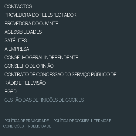
CONTACTOS
PROVEDORA DO TELESPECTADOR
PROVEDORA DO OUVINTE
ACESSIBILIDADES
SATÉLITES
A EMPRESA
CONSELHO GERAL INDEPENDENTE
CONSELHO DE OPINIÃO
CONTRATO DE CONCESSÃO DO SERVIÇO PÚBLICO DE
RÁDIO E TELEVISÃO
RGPD
GESTÃO DAS DEFINIÇÕES DE COOKIES
POLÍTICA DE PRIVACIDADE
|
POLÍTICA DE COOKIES
|
TERMOS E
CONDIÇÕES
|
PUBLICIDADE