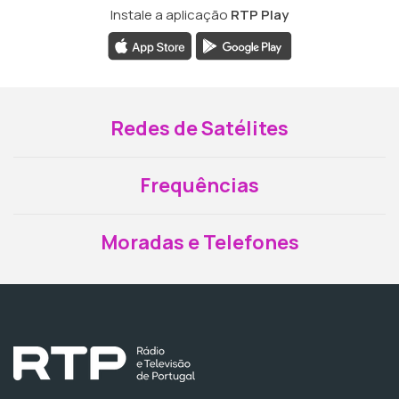
Instale a aplicação
RTP Play
Redes de Satélites
Frequências
Moradas e Telefones