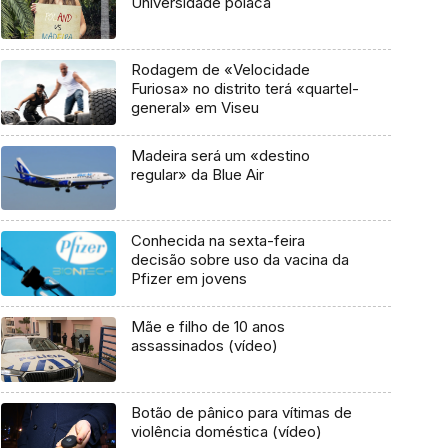
Universidade polaca
Rodagem de «Velocidade
Furiosa» no distrito terá «quartel-
general» em Viseu
Madeira será um «destino
regular» da Blue Air
Conhecida na sexta-feira
decisão sobre uso da vacina da
Pfizer em jovens
Mãe e filho de 10 anos
assassinados (vídeo)
Botão de pânico para vítimas de
violência doméstica (vídeo)