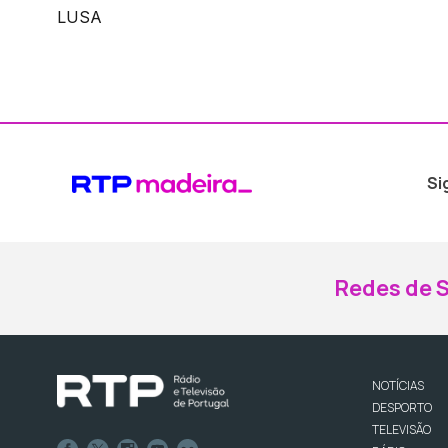
LUSA
Si
Redes de S
NOTÍCIAS
DESPORTO
TELEVISÃO