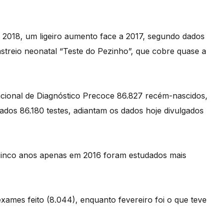
 2018, um ligeiro aumento face a 2017, segundo dados
astreio neonatal “Teste do Pezinho”, que cobre quase a
ional de Diagnóstico Precoce 86.827 recém-nascidos,
dos 86.180 testes, adiantam os dados hoje divulgados
 cinco anos apenas em 2016 foram estudados mais
xames feito (8.044), enquanto fevereiro foi o que teve