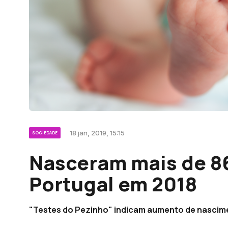
18 jan, 2019, 15:15
SOCIEDADE
Nasceram mais de 86
Portugal em 2018
"Testes do Pezinho" indicam aumento de nascim