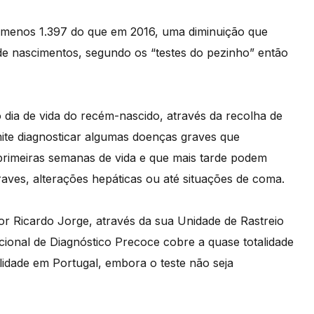
 menos 1.397 do que em 2016, uma diminuição que
e nascimentos, segundo os “testes do pezinho” então
ro dia de vida do recém-nascido, através da recolha de
ite diagnosticar algumas doenças graves que
s primeiras semanas de vida e que mais tarde podem
aves, alterações hepáticas ou até situações de coma.
r Ricardo Jorge, através da sua Unidade de Rastreio
ional de Diagnóstico Precoce cobre a quase totalidade
lidade em Portugal, embora o teste não seja