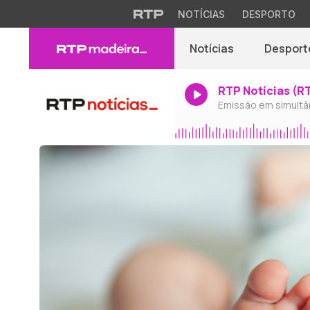
NOTÍCIAS
DESPORTO
Notícias
Desport
RTP Notícias (R
Emissão em simultâ