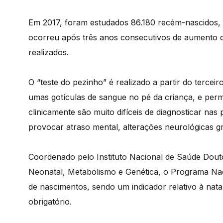
Em 2017, foram estudados 86.180 recém-nascidos,
ocorreu após três anos consecutivos de aumento d
realizados.
O “teste do pezinho” é realizado a partir do tercei
umas gotículas de sangue no pé da criança, e perm
clinicamente são muito difíceis de diagnosticar na
provocar atraso mental, alterações neurológicas gr
Coordenado pelo Instituto Nacional de Saúde Douto
Neonatal, Metabolismo e Genética, o Programa Nac
de nascimentos, sendo um indicador relativo à nata
obrigatório.