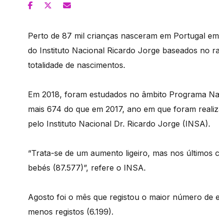
Perto de 87 mil crianças nasceram em Portugal em
do Instituto Nacional Ricardo Jorge baseados no r
totalidade de nascimentos.
Em 2018, foram estudados no âmbito Programa Nac
mais 674 do que em 2017, ano em que foram realiza
pelo Instituto Nacional Dr. Ricardo Jorge (INSA).
“Trata-se de um aumento ligeiro, mas nos últimos
bebés (87.577)”, refere o INSA.
Agosto foi o mês que registou o maior número de e
menos registos (6.199).