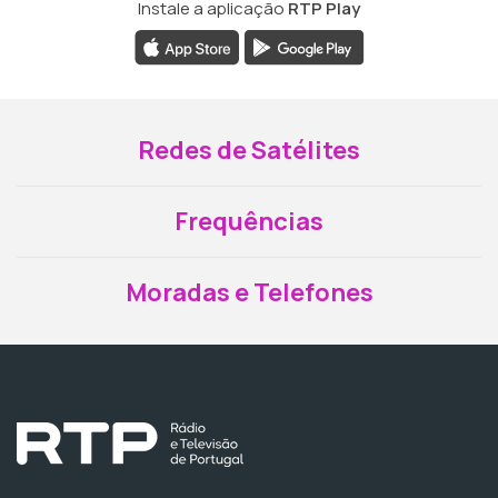
Instale a aplicação
RTP Play
Redes de Satélites
Frequências
Moradas e Telefones