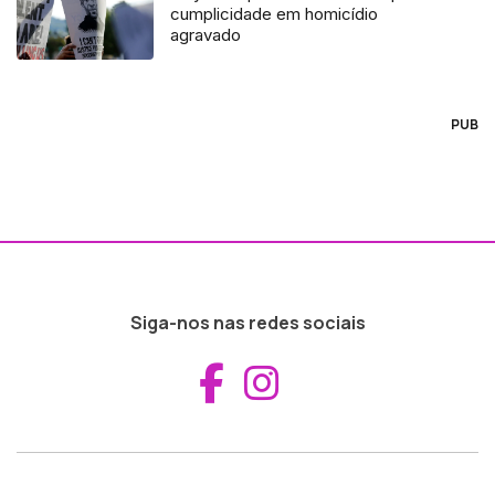
cumplicidade em homicídio
agravado
PUB
Siga-nos nas redes sociais
Aceder ao Fac
Aceder ao I