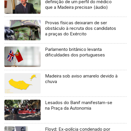
definição de um perfil do médico
que a Madeira precisa» (áudio)
Provas físicas deixaram de ser
obstáculo à recruta dos candidatos
a praças do Exército
Parlamento britânico levanta
dificuldades dos portugueses
Madeira sob aviso amarelo devido à
chuva
Lesados do Banif manifestam-se
na Praça da Autonomia
Floyd: Ex-polícia condenado por