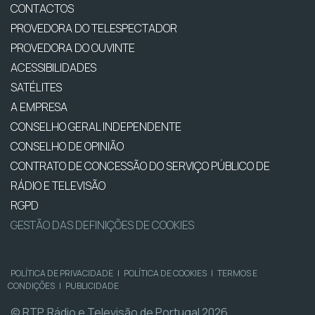
CONTACTOS
PROVEDORA DO TELESPECTADOR
PROVEDORA DO OUVINTE
ACESSIBILIDADES
SATÉLITES
A EMPRESA
CONSELHO GERAL INDEPENDENTE
CONSELHO DE OPINIÃO
CONTRATO DE CONCESSÃO DO SERVIÇO PÚBLICO DE
RÁDIO E TELEVISÃO
RGPD
GESTÃO DAS DEFINIÇÕES DE COOKIES
POLÍTICA DE PRIVACIDADE
|
POLÍTICA DE COOKIES
|
TERMOS E
CONDIÇÕES
|
PUBLICIDADE
© RTP, Rádio e Televisão de Portugal 2026