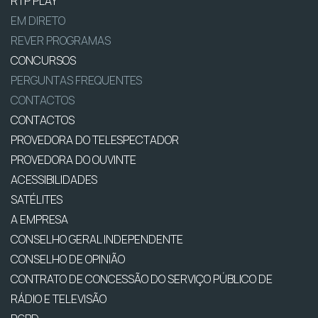
RTP PLAY
EM DIRETO
REVER PROGRAMAS
CONCURSOS
PERGUNTAS FREQUENTES
CONTACTOS
CONTACTOS
PROVEDORA DO TELESPECTADOR
PROVEDORA DO OUVINTE
ACESSIBILIDADES
SATÉLITES
A EMPRESA
CONSELHO GERAL INDEPENDENTE
CONSELHO DE OPINIÃO
CONTRATO DE CONCESSÃO DO SERVIÇO PÚBLICO DE
RÁDIO E TELEVISÃO