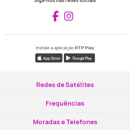
Siga-nos nas redes sociais
Aceder ao Fac
Aceder ao I
Instale a aplicação
RTP Play
Redes de Satélites
Frequências
Moradas e Telefones