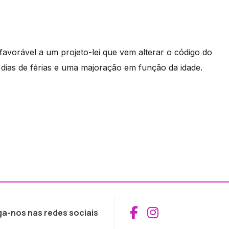
avorável a um projeto-lei que vem alterar o código do
 dias de férias e uma majoração em função da idade.
Aceder ao Fac
Aceder ao I
ga-nos nas redes sociais