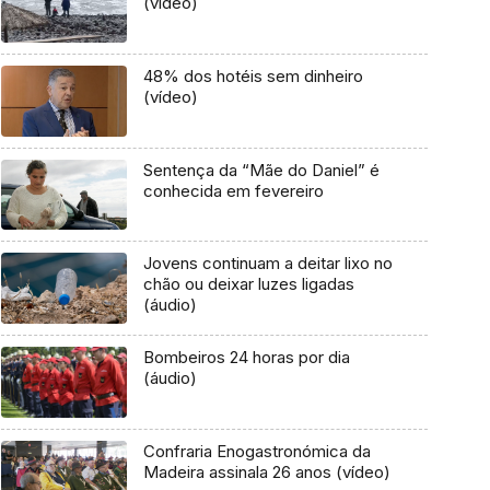
(vídeo)
48% dos hotéis sem dinheiro
(vídeo)
Sentença da “Mãe do Daniel” é
conhecida em fevereiro
Jovens continuam a deitar lixo no
chão ou deixar luzes ligadas
(áudio)
Bombeiros 24 horas por dia
(áudio)
Confraria Enogastronómica da
Madeira assinala 26 anos (vídeo)