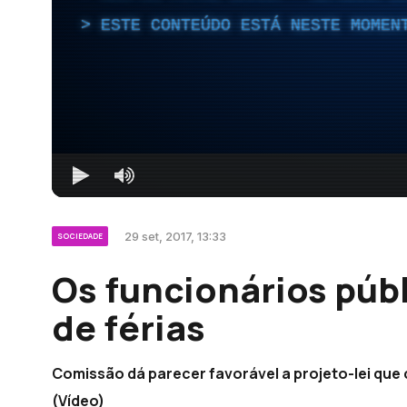
ESTE CONTEÚDO ESTÁ NESTE MOMEN
29 set, 2017, 13:33
SOCIEDADE
Os funcionários públ
de férias
Comissão dá parecer favorável a projeto-lei que 
(Vídeo)