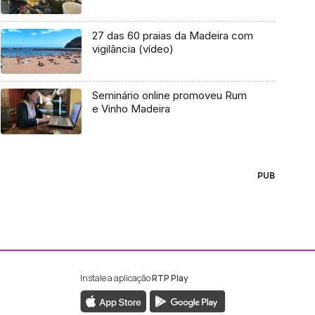
27 das 60 praias da Madeira com
vigilância (vídeo)
Seminário online promoveu Rum
e Vinho Madeira
PUB
Instale a aplicação
RTP Play
ebook da RTP Madeira
nstagram da RTP Madeira