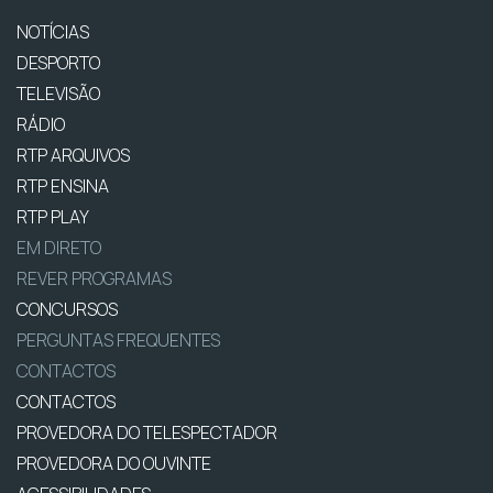
NOTÍCIAS
DESPORTO
TELEVISÃO
RÁDIO
RTP ARQUIVOS
RTP ENSINA
RTP PLAY
EM DIRETO
REVER PROGRAMAS
CONCURSOS
PERGUNTAS FREQUENTES
CONTACTOS
CONTACTOS
PROVEDORA DO TELESPECTADOR
PROVEDORA DO OUVINTE