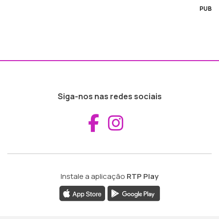
PUB
Siga-nos nas redes sociais
Aceder ao Fac
Aceder ao I
Instale a aplicação
RTP Play