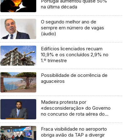
Portugal aumentou quase 50%
na última década
O segundo melhor ano de
sempre em número de vagas
(áudio)
Edifícios licenciados recuam
10,9% e os concluídos 2,9% no
1.º trimestre
Possibilidade de ocorrência de
aguaceiros
Madeira protesta por
«desconsideração» do Governo
no concurso de rota aérea do
Porto Santo
Fraca visibilidade no aeroporto
obriga avião da TAP a divergir