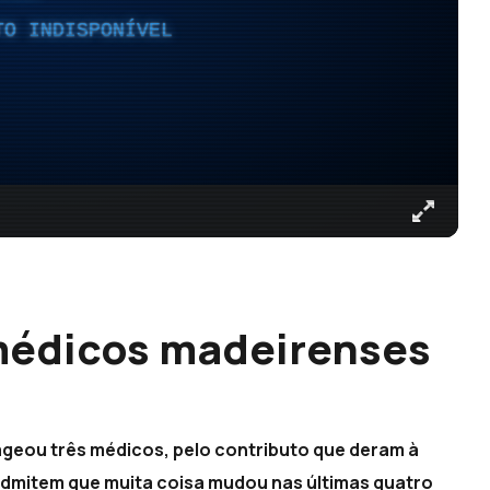
TO INDISPONÍVEL
 médicos madeirenses
geou três médicos, pelo contributo que deram à
 admitem que muita coisa mudou nas últimas quatro