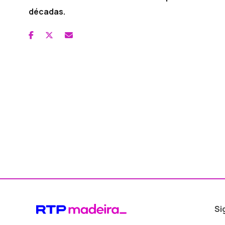
décadas.
Si