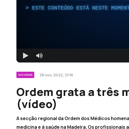
ESTE CONTEÚDO ESTÁ NESTE MOMEN
28 nov, 2022, 21:16
SOCIEDADE
Ordem grata a três
(vídeo)
A secção regional da Ordem dos Médicos homena
medicina e à saúde na Madeira. Os profissionais