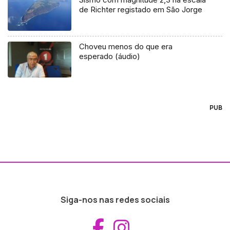
de Richter registado em São Jorge
Choveu menos do que era
esperado (áudio)
PUB
Siga-nos nas redes sociais
Aceder ao Fac
Aceder ao I