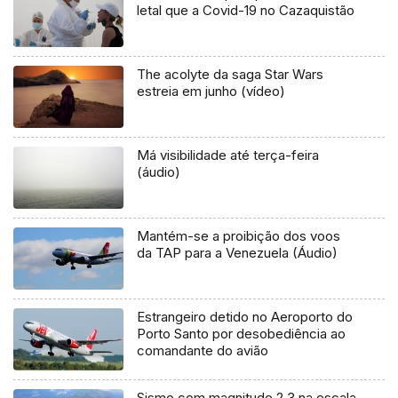
letal que a Covid-19 no Cazaquistão
The acolyte da saga Star Wars
estreia em junho (vídeo)
Má visibilidade até terça-feira
(áudio)
Mantém-se a proibição dos voos
da TAP para a Venezuela (Áudio)
Estrangeiro detido no Aeroporto do
Porto Santo por desobediência ao
comandante do avião
Sismo com magnitude 2,3 na escala