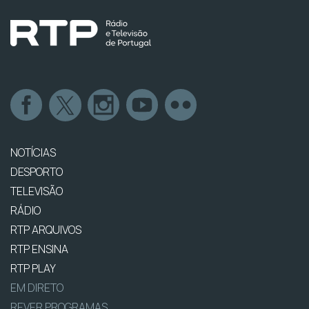
NOTÍCIAS
DESPORTO
TELEVISÃO
RÁDIO
RTP ARQUIVOS
RTP ENSINA
RTP PLAY
EM DIRETO
REVER PROGRAMAS