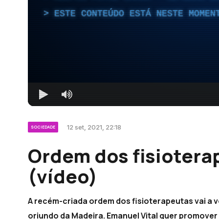
ESTE CONTEÚDO ESTÁ NESTE MOMEN
12 set, 2021, 22:18
SOCIEDADE
Ordem dos fisioterap
(vídeo)
A recém-criada ordem dos fisioterapeutas vai a 
oriundo da Madeira. Emanuel Vital quer promover 