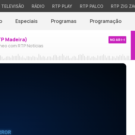
TELEVISÃO
RÁDIO
RTP PLAY
RTP PALCO
RTP ZIG ZA
o
Especiais
Programas
Programação
TP Madeira)
NO AR
neo com RTP Notícias
RROR