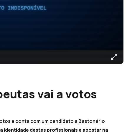
TO INDISPONÍVEL
eutas vai a votos
votos e conta com um candidato a Bastonário
a identidade destes profissionais e apostar na