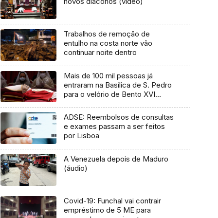
novos diáconos (vídeo)
Trabalhos de remoção de
entulho na costa norte vão
continuar noite dentro
Mais de 100 mil pessoas já
entraram na Basílica de S. Pedro
para o velório de Bento XVI
(vídeo)
ADSE: Reembolsos de consultas
e exames passam a ser feitos
por Lisboa
A Venezuela depois de Maduro
(áudio)
Covid-19: Funchal vai contrair
empréstimo de 5 ME para