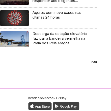
responder aos exigentes
desafios
Açores com nove casos nas
últimas 24 horas
Descarga da estação elevatória
faz içar a bandeira vermelha na
Praia dos Reis Magos
PUB
Instale a aplicação
RTP Play
ebook da RTP Madeira
nstagram da RTP Madeira