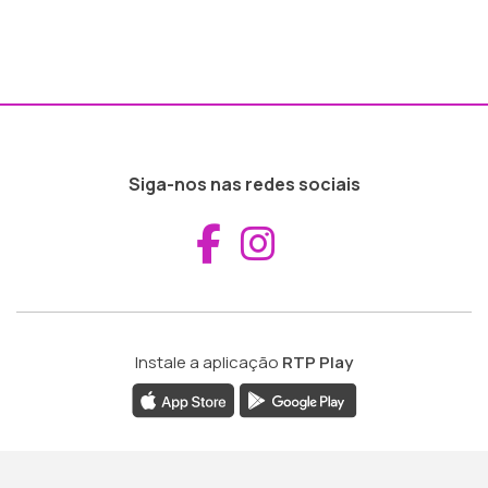
Siga-nos nas redes sociais
Aceder ao Fac
Aceder ao I
Instale a aplicação
RTP Play