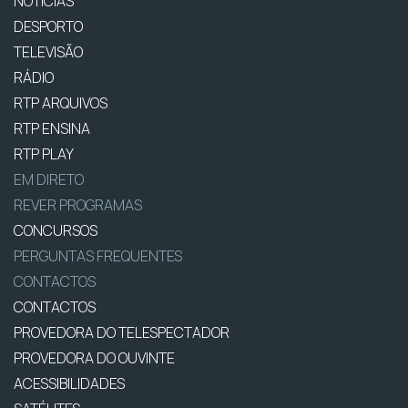
NOTÍCIAS
DESPORTO
TELEVISÃO
RÁDIO
RTP ARQUIVOS
RTP ENSINA
RTP PLAY
EM DIRETO
REVER PROGRAMAS
CONCURSOS
PERGUNTAS FREQUENTES
CONTACTOS
CONTACTOS
PROVEDORA DO TELESPECTADOR
PROVEDORA DO OUVINTE
ACESSIBILIDADES